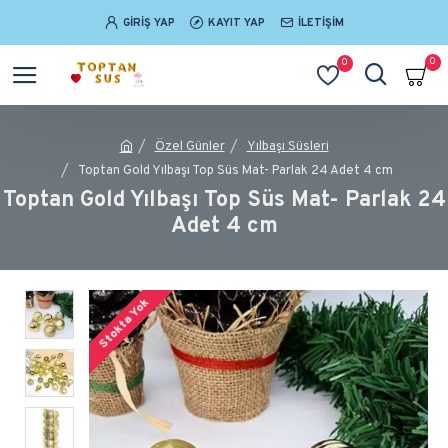
GIRIŞ YAP
KAYIT YAP
İLETIŞIM
0
0
Özel Günler
Yılbaşı Süsleri
Toptan Gold Yılbaşı Top Süs Mat- Parlak 24 Adet 4 cm
Toptan Gold Yılbaşı Top Süs Mat- Parlak 24
Adet 4 cm
Stokta Yok