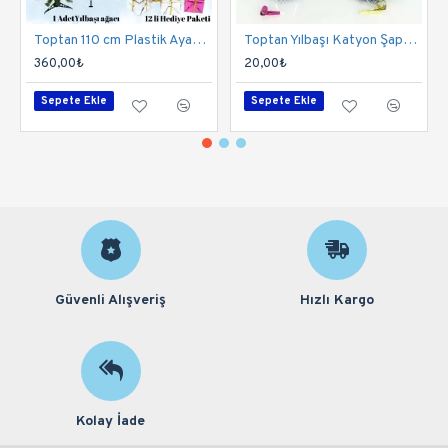
Toptan 110 cm Plastik Ayaklı Yılbaşı Çam Ağacı Seti
Toptan Yılbaşı Katyon Şapka Seti 200 Adet
360,00₺
20,00₺
Sepete Ekle
Sepete Ekle
Güvenli Alışveriş
Hızlı Kargo
Kolay İade