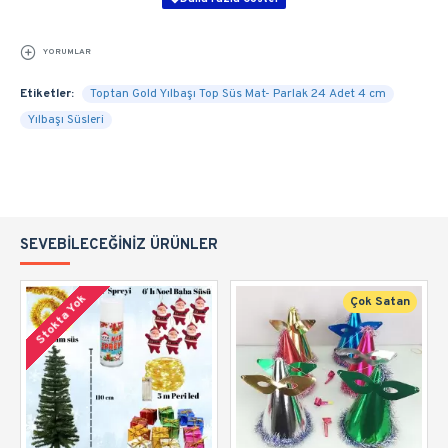
YORUMLAR
Etiketler:
Toptan Gold Yılbaşı Top Süs Mat- Parlak 24 Adet 4 cm
Yılbaşı Süsleri
SEVEBILECEĞINIZ ÜRÜNLER
Stokta Yok
Çok Satan