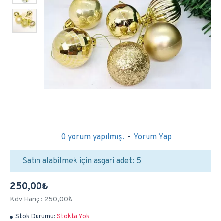
0 yorum yapılmış.
-
Yorum Yap
Satın alabilmek için asgari adet: 5
250,00₺
Kdv Hariç : 250,00₺
Stok Durumu:
Stokta Yok