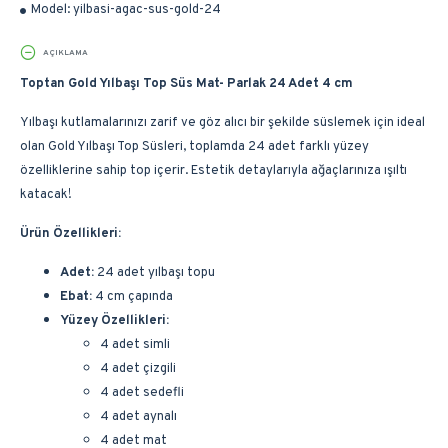
Model:
yilbasi-agac-sus-gold-24
AÇIKLAMA
Toptan Gold Yılbaşı Top Süs Mat- Parlak 24 Adet 4 cm
Yılbaşı kutlamalarınızı zarif ve göz alıcı bir şekilde süslemek için ideal
olan Gold Yılbaşı Top Süsleri, toplamda 24 adet farklı yüzey
özelliklerine sahip top içerir. Estetik detaylarıyla ağaçlarınıza ışıltı
katacak!
Ürün Özellikleri:
Adet:
24 adet yılbaşı topu
Ebat:
4 cm çapında
Yüzey Özellikleri:
4 adet simli
4 adet çizgili
4 adet sedefli
4 adet aynalı
4 adet mat