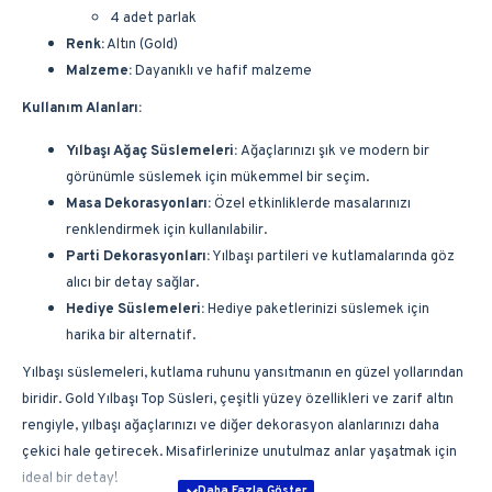
4 adet parlak
Renk:
Altın (Gold)
Malzeme:
Dayanıklı ve hafif malzeme
Kullanım Alanları:
Yılbaşı Ağaç Süslemeleri:
Ağaçlarınızı şık ve modern bir
görünümle süslemek için mükemmel bir seçim.
Masa Dekorasyonları:
Özel etkinliklerde masalarınızı
renklendirmek için kullanılabilir.
Parti Dekorasyonları:
Yılbaşı partileri ve kutlamalarında göz
alıcı bir detay sağlar.
Hediye Süslemeleri:
Hediye paketlerinizi süslemek için
harika bir alternatif.
Yılbaşı süslemeleri, kutlama ruhunu yansıtmanın en güzel yollarından
biridir. Gold Yılbaşı Top Süsleri, çeşitli yüzey özellikleri ve zarif altın
rengiyle, yılbaşı ağaçlarınızı ve diğer dekorasyon alanlarınızı daha
çekici hale getirecek. Misafirlerinize unutulmaz anlar yaşatmak için
ideal bir detay!