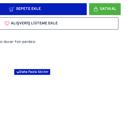
SEPETE EKLE
SATIN AL
ALIŞVERIŞ LISTEME EKLE
pi-duvar-fon-perdesi