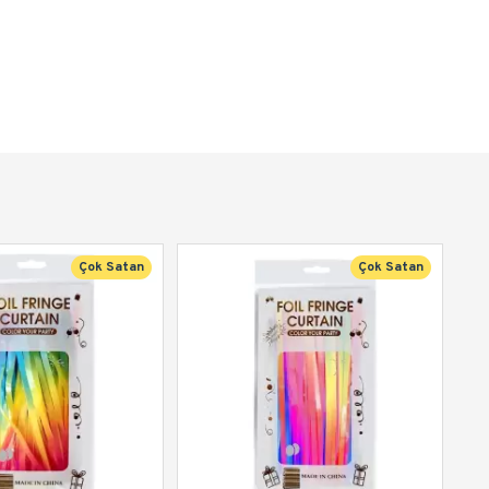
Çok Satan
Çok Satan