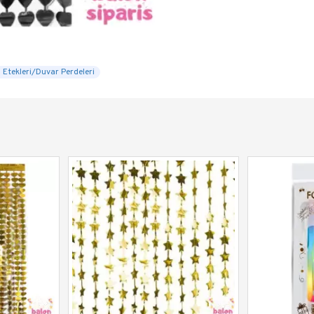
 Etekleri/Duvar Perdeleri