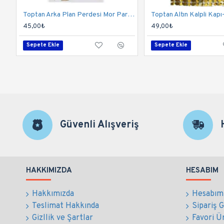
Toptan Arka Plan Perdesi Mor Parlak
45,00₺
49,00₺
Sepete Ekle
Sepete Ekle
Güvenli Alışveriş
HAKKIMIZDA
HESABIM
Hakkımızda
Hesabım
Teslimat Hakkında
Sipariş 
Gizllik ve Şartlar
Favori Ü