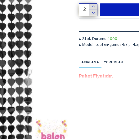
Stok Durumu:
1000
Model:
toptan-gumus-kalpli-ka
AÇIKLAMA
YORUMLAR
Paket Fiyatıdır.