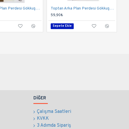
Toptan Arka Plan Perdesi Gökkuşağı Makaron
Toptan Arka Plan Perdesi Gökkuşağı Parlak
59,90₺
Sepete Ekle
DIĞER
Çalışma Saatleri
KVKK
3 Adımda Sipariş