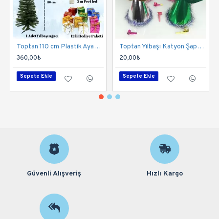
Toptan 110 cm Plastik Ayaklı Yılbaşı Çam Ağacı Seti
Toptan Yılbaşı Katyon Şapka Seti 200 Adet
360,00₺
20,00₺
Sepete Ekle
Sepete Ekle
Güvenli Alışveriş
Hızlı Kargo