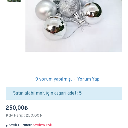
0 yorum yapılmış.
-
Yorum Yap
Satın alabilmek için asgari adet: 5
250,00₺
Kdv Hariç : 250,00₺
Stok Durumu:
Stokta Yok