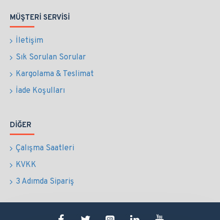
MÜŞTERI SERVISI
İletişim
Sık Sorulan Sorular
Kargolama & Teslimat
İade Koşulları
DIĞER
Çalışma Saatleri
KVKK
3 Adımda Sipariş