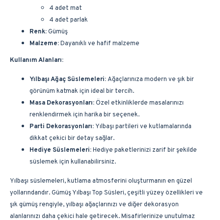
4 adet mat
4 adet parlak
Renk:
Gümüş
Malzeme:
Dayanıklı ve hafif malzeme
Kullanım Alanları:
Yılbaşı Ağaç Süslemeleri:
Ağaçlarınıza modern ve şık bir
görünüm katmak için ideal bir tercih.
Masa Dekorasyonları:
Özel etkinliklerde masalarınızı
renklendirmek için harika bir seçenek.
Parti Dekorasyonları:
Yılbaşı partileri ve kutlamalarında
dikkat çekici bir detay sağlar.
Hediye Süslemeleri:
Hediye paketlerinizi zarif bir şekilde
süslemek için kullanabilirsiniz.
Yılbaşı süslemeleri, kutlama atmosferini oluşturmanın en güzel
yollarındandır. Gümüş Yılbaşı Top Süsleri, çeşitli yüzey özellikleri ve
şık gümüş rengiyle, yılbaşı ağaçlarınızı ve diğer dekorasyon
alanlarınızı daha çekici hale getirecek. Misafirlerinize unutulmaz