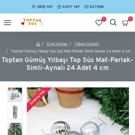
GIRIŞ YAP
KAYIT YAP
İLETIŞIM
0
0
Özel Günler
Yılbaşı Süsleri
Toptan Gümüş Yılbaşı Top Süs Mat-Parlak-Simli-Aynalı 24 Adet 4 cm
Toptan Gümüş Yılbaşı Top Süs Mat-Parlak-
Simli-Aynalı 24 Adet 4 cm
Stokta Yok