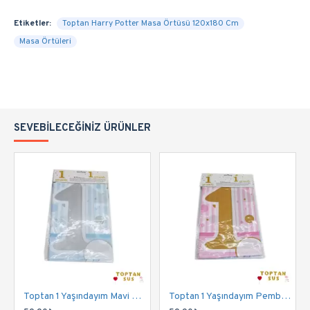
Etiketler:
Toptan Harry Potter Masa Örtüsü 120x180 Cm
Masa Örtüleri
SEVEBILECEĞINIZ ÜRÜNLER
Toptan 1 Yaşındayım Mavi Masa Örtüsü 120x180 Cm
Toptan 1 Yaşındayım Pembe Masa Örtüsü 120x180 Cm