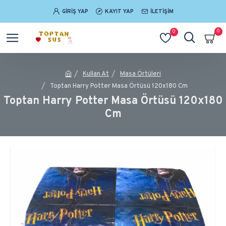
GIRIŞ YAP
KAYIT YAP
İLETIŞIM
0
0
Kullan At
Masa Örtüleri
Toptan Harry Potter Masa Örtüsü 120x180 Cm
Toptan Harry Potter Masa Örtüsü 120x180
Cm