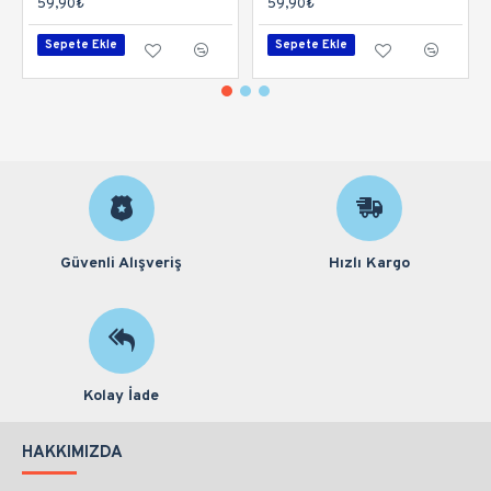
59,90₺
59,90₺
Sepete Ekle
Sepete Ekle
Güvenli Alışveriş
Hızlı Kargo
Kolay İade
HAKKIMIZDA