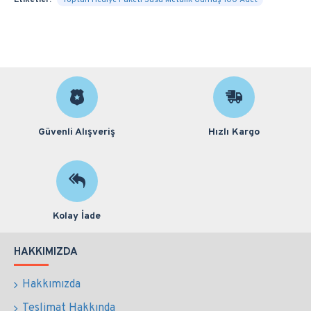
Etiketler:
Toptan Hediye Paketi Süsü Metalik Gümüş 100 Adet
Güvenli Alışveriş
Hızlı Kargo
Kolay İade
HAKKIMIZDA
Hakkımızda
Teslimat Hakkında