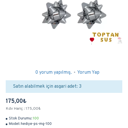
0 yorum yapılmış.
-
Yorum Yap
Satın alabilmek için asgari adet: 3
175,00₺
Kdv Hariç : 175,00₺
Stok Durumu:
100
Model:
hediye-ps-mg-100