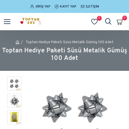
GIRIŞ YAP
KAYIT YAP
İLETIŞIM
0
0
Toptan Hediye Paketi Süsü Metalik Gümüş 100 Adet
Toptan Hediye Paketi Süsü Metalik Gümüş
100 Adet