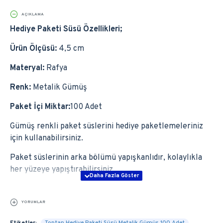
AÇIKLAMA
Hediye Paketi Süsü Özellikleri;
Ürün Ölçüsü:
4,5 cm
Materyal:
Rafya
Renk:
Metalik Gümüş
Paket İçi Miktar:
100 Adet
Gümüş renkli paket süslerini hediye paketlemeleriniz
için kullanabilirsiniz.
Paket süslerinin arka bölümü yapışkanlıdır, kolaylıkla
her yüzeye yapıştırabilirsiniz
YORUMLAR