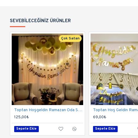
SEVEBILECEĞINIZ ÜRÜNLER
Çok Satan
Toptan Hoşgeldin Ramazan Oda Süsleme Seti
125,00₺
69,00₺
Sepete Ekle
Sepete Ekle