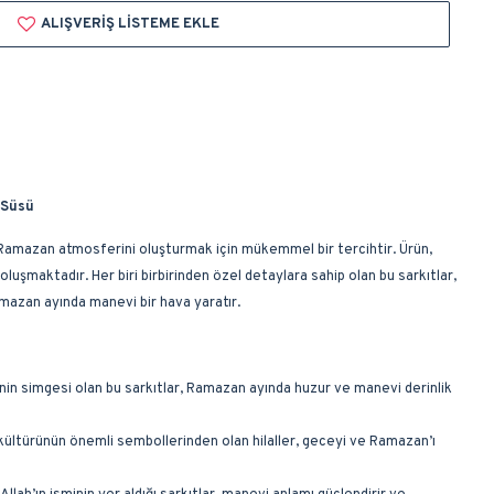
ALIŞVERIŞ LISTEME EKLE
 Süsü
Ramazan atmosferini oluşturmak için mükemmel bir tercihtir. Ürün,
uşmaktadır. Her biri birbirinden özel detaylara sahip olan bu sarkıtlar,
mazan ayında manevi bir hava yaratır.
in simgesi olan bu sarkıtlar, Ramazan ayında huzur ve manevi derinlik
kültürünün önemli sembollerinden olan hilaller, geceyi ve Ramazan’ı