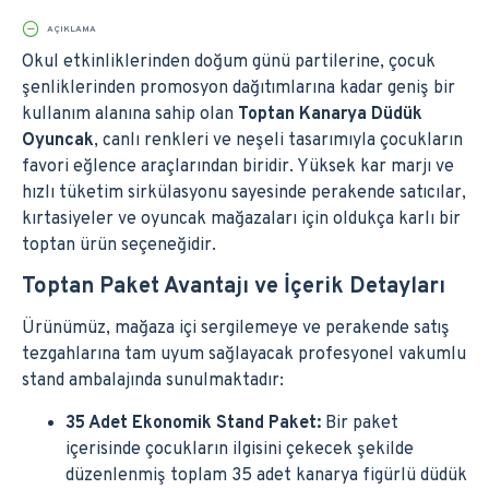
AÇIKLAMA
Okul etkinliklerinden doğum günü partilerine, çocuk
şenliklerinden promosyon dağıtımlarına kadar geniş bir
kullanım alanına sahip olan
Toptan Kanarya Düdük
Oyuncak
, canlı renkleri ve neşeli tasarımıyla çocukların
favori eğlence araçlarından biridir. Yüksek kar marjı ve
hızlı tüketim sirkülasyonu sayesinde perakende satıcılar,
kırtasiyeler ve oyuncak mağazaları için oldukça karlı bir
toptan ürün seçeneğidir.
Toptan Paket Avantajı ve İçerik Detayları
Ürünümüz, mağaza içi sergilemeye ve perakende satış
tezgahlarına tam uyum sağlayacak profesyonel vakumlu
stand ambalajında sunulmaktadır:
35 Adet Ekonomik Stand Paket:
Bir paket
içerisinde çocukların ilgisini çekecek şekilde
düzenlenmiş toplam 35 adet kanarya figürlü düdük