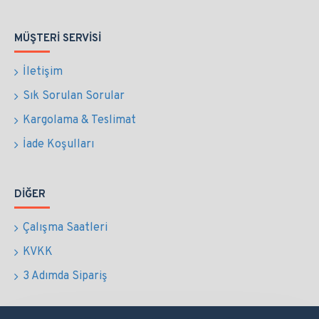
MÜŞTERI SERVISI
İletişim
Sık Sorulan Sorular
Kargolama & Teslimat
İade Koşulları
DIĞER
Çalışma Saatleri
KVKK
3 Adımda Sipariş