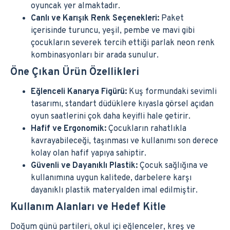
oyuncak yer almaktadır.
Canlı ve Karışık Renk Seçenekleri:
Paket
içerisinde turuncu, yeşil, pembe ve mavi gibi
çocukların severek tercih ettiği parlak neon renk
kombinasyonları bir arada sunulur.
Öne Çıkan Ürün Özellikleri
Eğlenceli Kanarya Figürü:
Kuş formundaki sevimli
tasarımı, standart düdüklere kıyasla görsel açıdan
oyun saatlerini çok daha keyifli hale getirir.
Hafif ve Ergonomik:
Çocukların rahatlıkla
kavrayabileceği, taşınması ve kullanımı son derece
kolay olan hafif yapıya sahiptir.
Güvenli ve Dayanıklı Plastik:
Çocuk sağlığına ve
kullanımına uygun kalitede, darbelere karşı
dayanıklı plastik materyalden imal edilmiştir.
Kullanım Alanları ve Hedef Kitle
Doğum günü partileri, okul içi eğlenceler, kreş ve