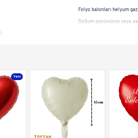
Folyo balonları helyum gazı
Doğum gününüzün veya parti
Yeni