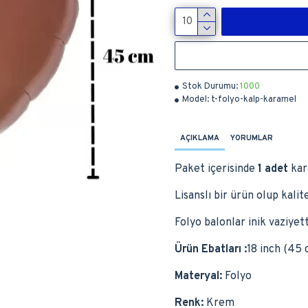
Stok Durumu:
1000
Model:
t-folyo-kalp-karamel
AÇIKLAMA
YORUMLAR
Paket içerisinde
1 adet
kar
Lisanslı bir ürün olup kali
Folyo balonlar inik vaziyett
Ürün Ebatları :
18 inch (45 
Materyal:
Folyo
Renk:
Krem