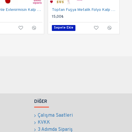
Toptan Benimle Evlenirmisin Kalp Folyo Balon
Toptan Fuşya Metalik Folyo Kalp Balon (45 cm)
15,00₺
Sepete Ekle
DIĞER
Çalışma Saatleri
KVKK
3 Adımda Sipariş