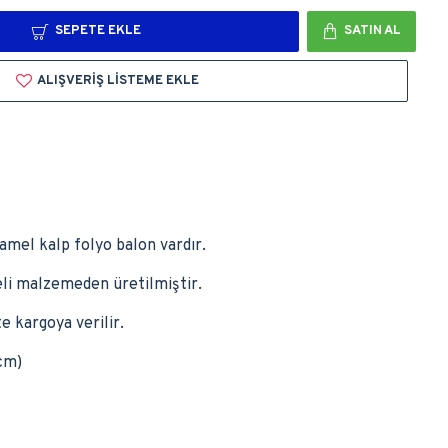
SEPETE EKLE
SATIN AL
ALIŞVERIŞ LISTEME EKLE
amel kalp folyo balon vardır.
teli malzemeden üretilmiştir.
e kargoya verilir.
cm)