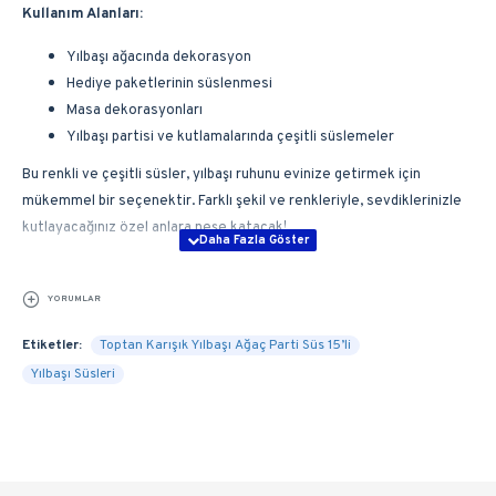
Kullanım Alanları:
Yılbaşı ağacında dekorasyon
Hediye paketlerinin süslenmesi
Masa dekorasyonları
Yılbaşı partisi ve kutlamalarında çeşitli süslemeler
Bu renkli ve çeşitli süsler, yılbaşı ruhunu evinize getirmek için
mükemmel bir seçenektir. Farklı şekil ve renkleriyle, sevdiklerinizle
kutlayacağınız özel anlara neşe katacak!
YORUMLAR
Etiketler:
Toptan Karışık Yılbaşı Ağaç Parti Süs 15’li
Yılbaşı Süsleri