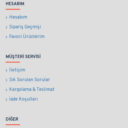
HESABIM
Hesabım
Sipariş Geçmişi
Favori Ürünlerim
MÜŞTERI SERVISI
İletişim
Sık Sorulan Sorular
Kargolama & Teslimat
İade Koşulları
DIĞER