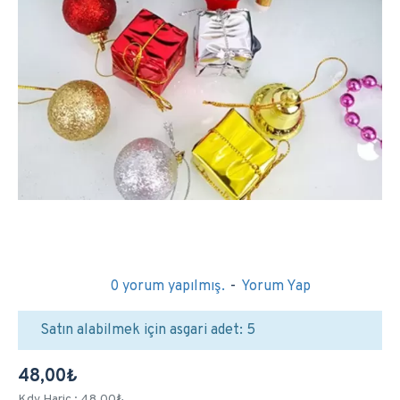
0 yorum yapılmış.
-
Yorum Yap
Satın alabilmek için asgari adet: 5
48,00₺
Kdv Hariç : 48,00₺