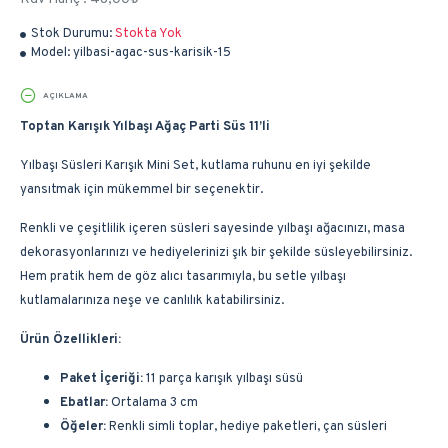
Stok Durumu:
Stokta Yok
Model:
yilbasi-agac-sus-karisik-15
AÇIKLAMA
Toptan Karışık Yılbaşı Ağaç Parti Süs 11’li
Yılbaşı Süsleri Karışık Mini Set, kutlama ruhunu en iyi şekilde
yansıtmak için mükemmel bir seçenektir.
Renkli ve çeşitlilik içeren süsleri sayesinde yılbaşı ağacınızı, masa
dekorasyonlarınızı ve hediyelerinizi şık bir şekilde süsleyebilirsiniz.
Hem pratik hem de göz alıcı tasarımıyla, bu setle yılbaşı
kutlamalarınıza neşe ve canlılık katabilirsiniz.
Ürün Özellikleri:
Paket İçeriği:
11 parça karışık yılbaşı süsü
Ebatlar:
Ortalama 3 cm
Öğeler:
Renkli simli toplar, hediye paketleri, çan süsleri