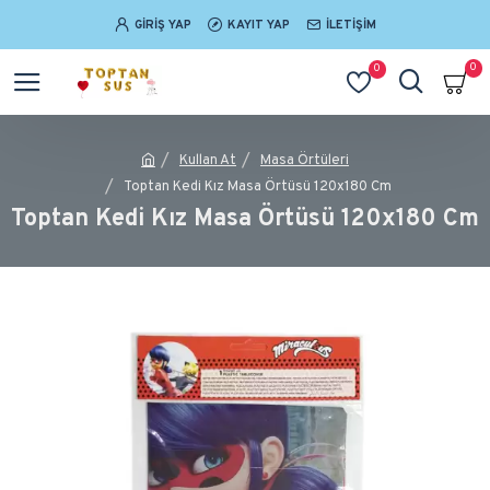
GIRIŞ YAP
KAYIT YAP
İLETIŞIM
0
0
Kullan At
Masa Örtüleri
Toptan Kedi Kız Masa Örtüsü 120x180 Cm
Toptan Kedi Kız Masa Örtüsü 120x180 Cm