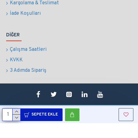
Kargolama & Teslimat
İade Koşulları
DIĞER
Çalışma Saatleri
KVKK
3 Adımda Sipariş
SEPETE EKLE
Copyright © 2022 Tüm Hakları Saklıdır.
Sepetim
0507 724 65 90
Whatsapp
Konum