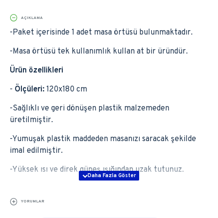
AÇIKLAMA
-Paket içerisinde 1 adet masa örtüsü bulunmaktadır.
-Masa örtüsü tek kullanımlık kullan at bir üründür.
Ürün özellikleri
-
Ölçüleri:
120x180 cm
-Sağlıklı ve geri dönüşen plastik malzemeden
üretilmiştir.
-Yumuşak plastik maddeden masanızı saracak şekilde
imal edilmiştir.
-Yüksek ısı ve direk güneş ışığından uzak tutunuz.
YORUMLAR