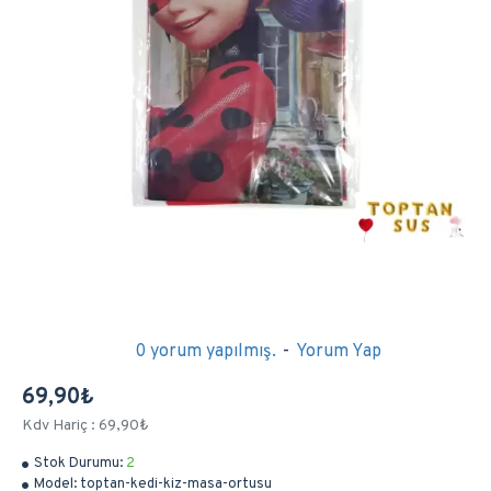
0 yorum yapılmış.
-
Yorum Yap
69,90₺
Kdv Hariç : 69,90₺
Stok Durumu:
2
Model:
toptan-kedi-kiz-masa-ortusu