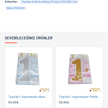
Etiketler:
Toptan Kedi Kız Masa Örtüsü 120x180 Cm
Masa Örtüleri
SEVEBILECEĞINIZ ÜRÜNLER
Toptan 1 Yaşındayım Mavi Masa Örtüsü 120x180 Cm
Toptan 1 Yaşındayım Pembe Masa Örtüsü 120x180 Cm
59,90₺
59,90₺