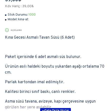
39,00₺
Kdv Hariç : 39,00₺
Stok Durumu:
1000
Model:
kina-at
AÇIKLAMA
Kına Gecesi Asmalı Tavan Süsü (6 Adet)
Paket içerisinde 6 adet asmalı süs bulunur.
Ürünün asılı haldeki boyutu yukardan aşağı ortalama 70
cm.
Parlak kartondan imal edilmiştir.
Kalitesi birinci sınıf baskı, canlı renkler.
Asma süsü tavana, avizeye, kapı çerçevesine uygun
görülen her yere asılabilir.