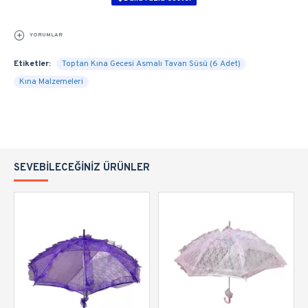
YORUMLAR
Etiketler:
Toptan Kına Gecesi Asmalı Tavan Süsü (6 Adet)
Kına Malzemeleri
SEVEBILECEĞINIZ ÜRÜNLER