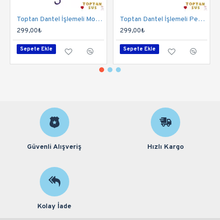
Toptan Dantel İşlemeli Mor Şemsiye
Toptan Dantel İşlemeli Pembe Şemsiye
299,00₺
299,00₺
Sepete Ekle
Sepete Ekle
Güvenli Alışveriş
Hızlı Kargo
Kolay İade