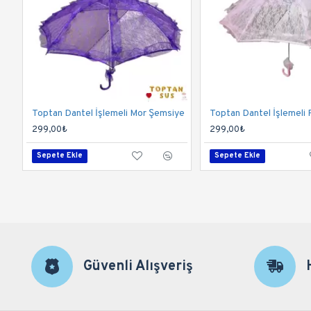
Toptan Dantel İşlemeli Mor Şemsiye
299,00₺
299,00₺
Sepete Ekle
Sepete Ekle
Güvenli Alışveriş