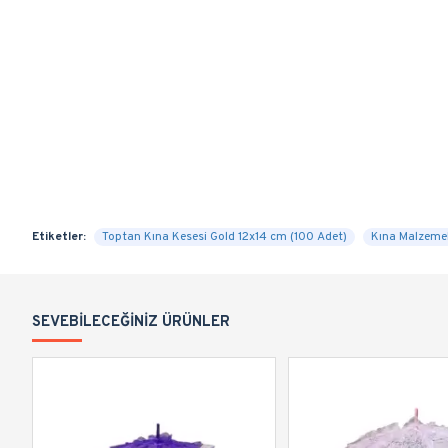
Etiketler:
Toptan Kına Kesesi Gold 12x14 cm (100 Adet)
Kına Malzemel
SEVEBILECEĞINIZ ÜRÜNLER