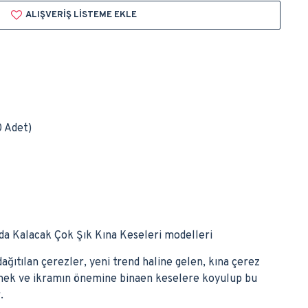
ALIŞVERIŞ LISTEME EKLE
0 Adet)
da Kalacak Çok Şık Kına Keseleri modelleri
dağıtılan çerezler, yeni trend haline gelen, kına çerez
rmek ve ikramın önemine binaen keselere koyulup bu
.