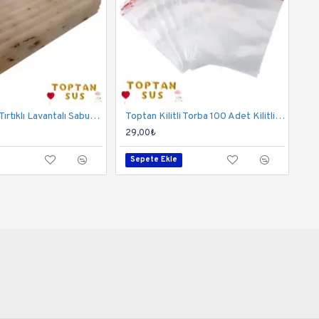
Toptan Kare Tırtıklı Lavantalı Sabun 20 Gr
Toptan Kilitli Torba 100 Adet Kilitli Kına Çerezi Poşeti 10X12cm
29,00₺
Sepete Ekle