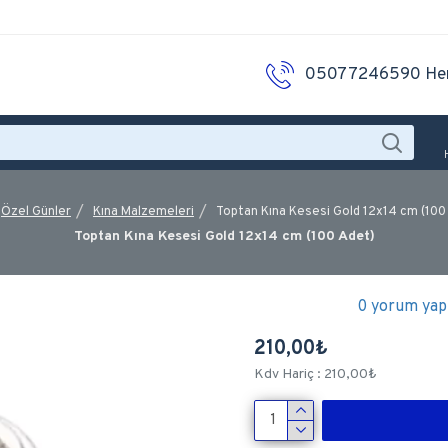
05077246590 He
Özel Günler
Kına Malzemeleri
Toptan Kına Kesesi Gold 12x14 cm (100
Toptan Kına Kesesi Gold 12x14 cm (100 Adet)
0 yorum yapı
210,00₺
Kdv Hariç : 210,00₺