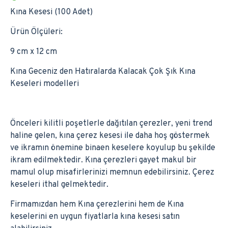
Kına Kesesi (100 Adet)
Ürün Ölçüleri:
9 cm x 12 cm
Kına Geceniz den Hatıralarda Kalacak Çok Şık Kına
Keseleri modelleri
Önceleri kilitli poşetlerle dağıtılan çerezler, yeni trend
haline gelen, kına çerez kesesi ile daha hoş göstermek
ve ikramın önemine binaen keselere koyulup bu şekilde
ikram edilmektedir. Kına çerezleri gayet makul bir
mamul olup misafirlerinizi memnun edebilirsiniz. Çerez
keseleri ithal gelmektedir.
Firmamızdan hem Kına çerezlerini hem de Kına
keselerini en uygun fiyatlarla kına kesesi satın