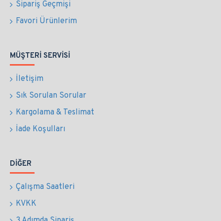
Sipariş Geçmişi
Favori Ürünlerim
MÜŞTERI SERVISI
İletişim
Sık Sorulan Sorular
Kargolama & Teslimat
İade Koşulları
DIĞER
Çalışma Saatleri
KVKK
3 Adımda Sipariş