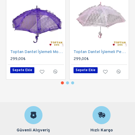
Toptan Dantel İşlemeli Mor Şemsiye
Toptan Dantel İşlemeli Pembe Şemsiye
299,00₺
299,00₺
Sepete Ekle
Sepete Ekle
Güvenli Alışveriş
Hızlı Kargo