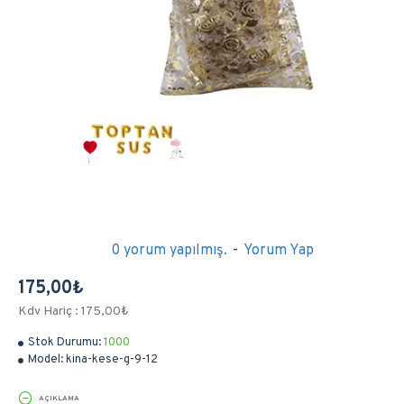
0 yorum yapılmış.
-
Yorum Yap
175,00₺
Kdv Hariç : 175,00₺
Stok Durumu:
1000
Model:
kina-kese-g-9-12
AÇIKLAMA