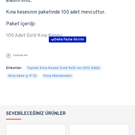
alabilirsiniz.
Kına kesesinin paketinde 100 adet mevcuttur.
Paket İçeriği:
100 Adet Gold Kına Kesesi
YORUMLAR
Etiketler:
Toptan Kına Kesesi Gold 9x12 cm (100 Adet)
kina-kese-g-9-12
Kına Malzemeleri
SEVEBILECEĞINIZ ÜRÜNLER