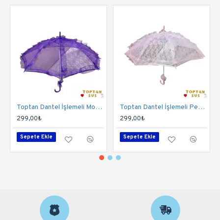
Toptan Dantel İşlemeli Mor Şemsiye
Toptan Dantel İşlemeli Pembe Şemsiye
299,00₺
299,00₺
Sepete Ekle
Sepete Ekle