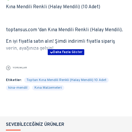
Kına Mendili Renkli (Halay Mendili) (10 Adet)
toptansus.com 'dan Kına Mendili Renkli (Halay Mendili).
En iyi fiyatla satın alın! Şimdi indirimli fiyatla sipariş
verin, ayağınıza gelsin!
YORUMLAR
Etiketler:
Toptan Kına Mendili Renkli (Halay Mendili) 10 Adet
kina-mendil
Kına Malzemeleri
SEVEBILECEĞINIZ ÜRÜNLER