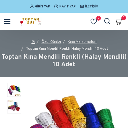
GIRIŞ YAP
KAYIT YAP
İLETIŞIM
0
0
Özel Günler
Kına Malzemeleri
Toptan Kına Mendili Renkli (Halay Mendili) 10 Adet
Toptan Kına Mendili Renkli (Halay Mendili)
10 Adet