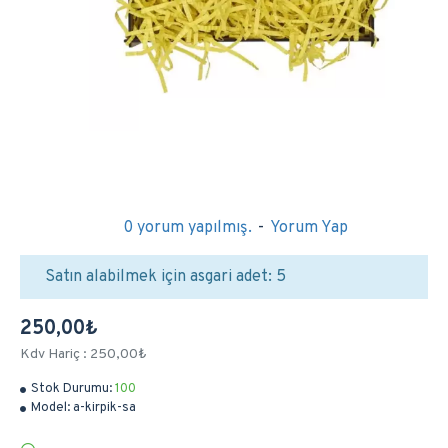
0 yorum yapılmış.
-
Yorum Yap
Satın alabilmek için asgari adet: 5
250,00₺
Kdv Hariç : 250,00₺
Stok Durumu:
100
Model:
a-kirpik-sa