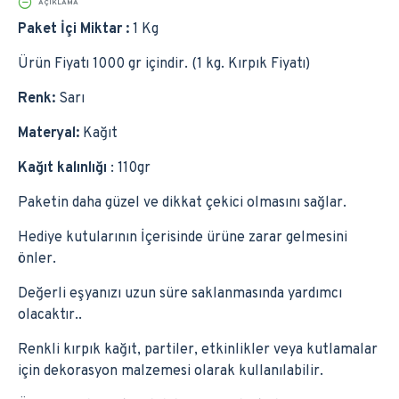
AÇIKLAMA
Paket İçi Miktar :
1 Kg
Ürün Fiyatı 1000 gr içindir. (1 kg. Kırpık Fiyatı)
Renk:
Sarı
Materyal:
Kağıt
Kağıt kalınlığı
: 110gr
Paketin daha güzel ve dikkat çekici olmasını sağlar.
Hediye kutularının İçerisinde ürüne zarar gelmesini
önler.
Değerli eşyanızı uzun süre saklanmasında yardımcı
olacaktır..
Renkli kırpık kağıt, partiler, etkinlikler veya kutlamalar
için dekorasyon malzemesi olarak kullanılabilir.