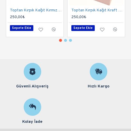
Toptan Kırpık Kağıt Kırmızı 1 Kg
Toptan Kırpık Kağıt Kraft 1 Kg
250,00₺
250,00₺
Sepete Ekle
Sepete Ekle
Güvenli Alışveriş
Hızlı Kargo
Kolay İade