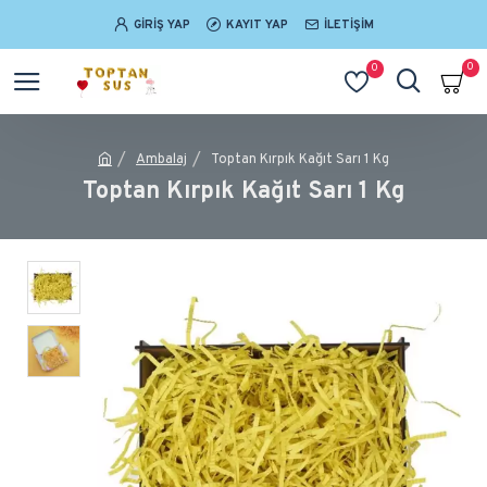
GIRIŞ YAP
KAYIT YAP
İLETIŞIM
0
0
Ambalaj
Toptan Kırpık Kağıt Sarı 1 Kg
Toptan Kırpık Kağıt Sarı 1 Kg