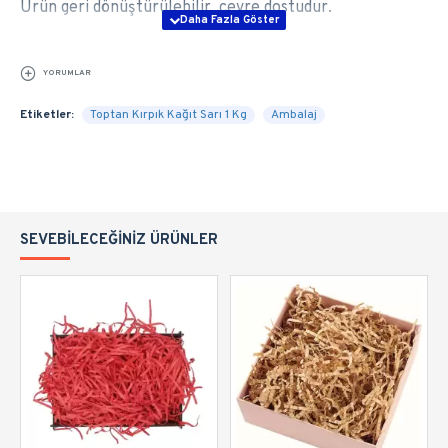
Ürün geri dönüştürülebilir, çevre dostudur.
YORUMLAR
Etiketler:
Toptan Kırpık Kağıt Sarı 1 Kg
Ambalaj
SEVEBILECEĞINIZ ÜRÜNLER