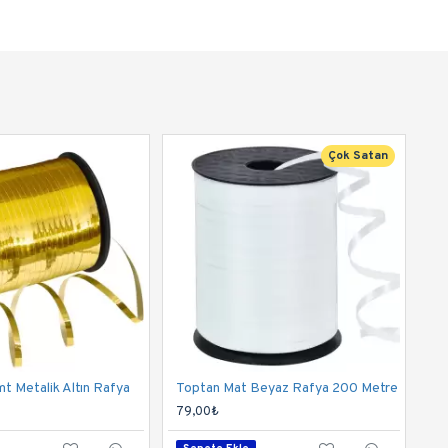
Çok Satan
t Metalik Altın Rafya
Toptan Mat Beyaz Rafya 200 Metre
79,00₺