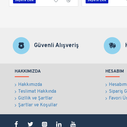
Sepete Ekle
Sepete Ekle
Güvenli Alışveriş
HAKKIMIZDA
HESABIM
Hakkımızda
Hesabım
Teslimat Hakkında
Sipariş 
Gizllik ve Şartlar
Favori Ü
Şartlar ve Koşullar