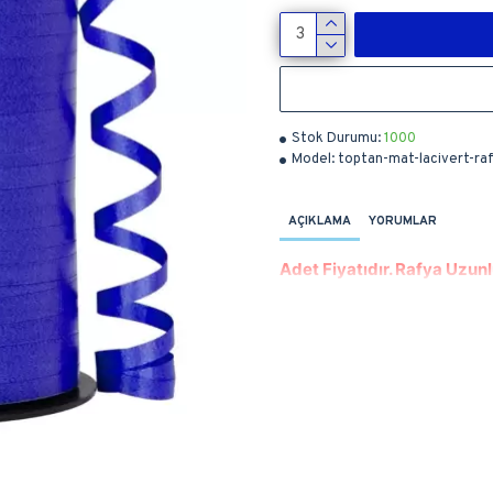
Stok Durumu:
1000
Model:
toptan-mat-lacivert-ra
AÇIKLAMA
YORUMLAR
Adet Fiyatıdır. Rafya Uzun