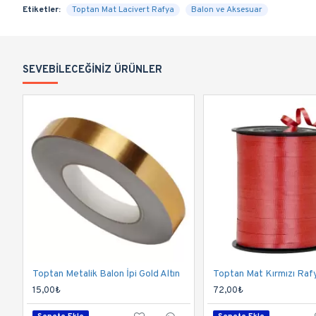
Etiketler:
Toptan Mat Lacivert Rafya
Balon ve Aksesuar
SEVEBILECEĞINIZ ÜRÜNLER
Toptan Metalik Balon İpi Gold Altın
Toptan Mat Kırmızı Raf
15,00₺
72,00₺