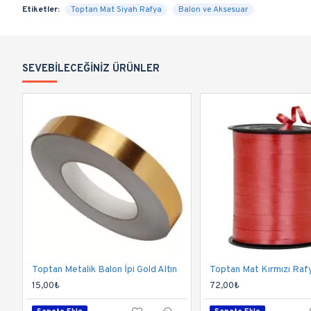
Etiketler:
Toptan Mat Siyah Rafya
Balon ve Aksesuar
SEVEBILECEĞINIZ ÜRÜNLER
Toptan Metalik Balon İpi Gold Altın
Toptan Mat Kırmızı Raf
15,00₺
72,00₺