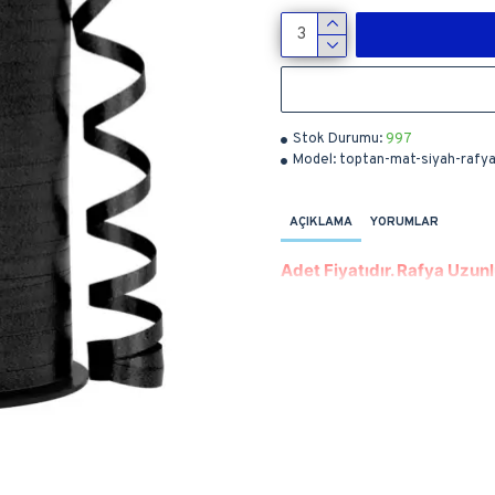
Stok Durumu:
997
Model:
toptan-mat-siyah-rafy
AÇIKLAMA
YORUMLAR
Adet Fiyatıdır. Rafya Uzun