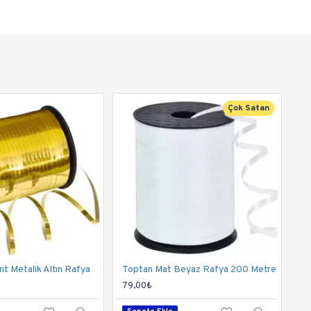
Çok Satan
t Metalik Altın Rafya
Toptan Mat Beyaz Rafya 200 Metre
79,00₺