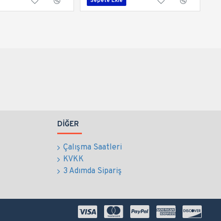
Sepete Ekle
DIĞER
Çalışma Saatleri
KVKK
3 Adımda Sipariş