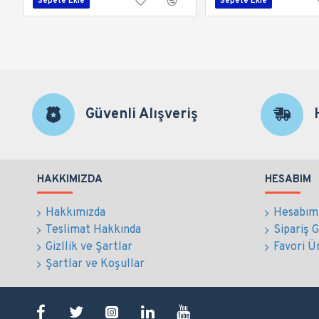
Sepete Ekle
Sepete Ekle
Güvenli Alışveriş
HAKKIMIZDA
HESABIM
Hakkımızda
Hesabım
Teslimat Hakkında
Sipariş 
Gizllik ve Şartlar
Favori Ü
Şartlar ve Koşullar