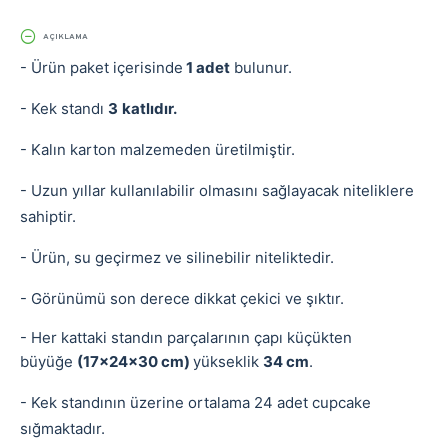
AÇIKLAMA
- Ürün paket içerisinde
1 adet
bulunur.
- Kek standı
3
katlıdır.
- Kalın karton malzemeden üretilmiştir.
- Uzun yıllar kullanılabilir olmasını sağlayacak niteliklere
sahiptir.
- Ürün, su geçirmez ve silinebilir niteliktedir.
- Görünümü son derece dikkat çekici ve şıktır.
- Her kattaki standın parçalarının çapı küçükten
büyüğe
(17x24x30 cm)
yükseklik
34 cm
.
- Kek standının üzerine ortalama 24 adet cupcake
sığmaktadır.