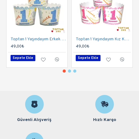
Toptan 1 Yaşındayım Erkek Kek Kapsülü
Toptan 1 Yaşındayım Kız Kek Kapsülü
49,00₺
49,00₺
Sepete Ekle
Sepete Ekle
Güvenli Alışveriş
Hızlı Kargo