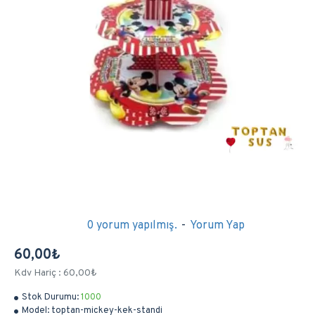
0 yorum yapılmış.
-
Yorum Yap
60,00₺
Kdv Hariç : 60,00₺
Stok Durumu:
1000
Model:
toptan-mickey-kek-standi