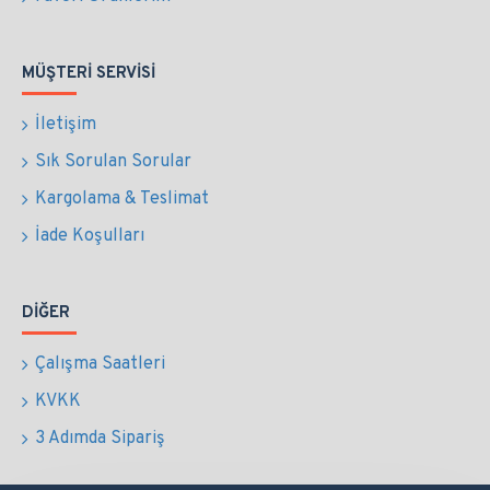
MÜŞTERI SERVISI
İletişim
Sık Sorulan Sorular
Kargolama & Teslimat
İade Koşulları
DIĞER
Çalışma Saatleri
KVKK
3 Adımda Sipariş