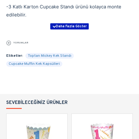
-3 Katlı Karton Cupcake Standı ürünü kolayca monte
edilebilir.
YORUMLAR
Etiketler:
Toptan Mickey Kek Standı
Cupcake Muffin Kek Kapsülleri
SEVEBILECEĞINIZ ÜRÜNLER