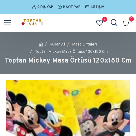
GIRIŞ YAP
KAYIT YAP
İLETIŞIM
0
0
Kullan At
Masa Örtüleri
Toptan Mickey Masa Örtüsü 120x180 Cm
Toptan Mickey Masa Örtüsü 120x180 Cm