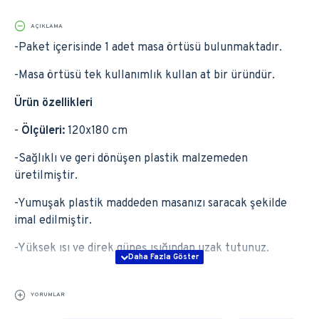
AÇIKLAMA
-Paket içerisinde 1 adet masa örtüsü bulunmaktadır.
-Masa örtüsü tek kullanımlık kullan at bir üründür.
Ürün özellikleri
-
Ölçüleri:
120x180 cm
-Sağlıklı ve geri dönüşen plastik malzemeden
üretilmiştir.
-Yumuşak plastik maddeden masanızı saracak şekilde
imal edilmiştir.
-Yüksek ısı ve direk güneş ışığından uzak tutunuz.
YORUMLAR