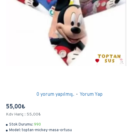
0 yorum yapılmış.
-
Yorum Yap
55,00₺
Kdv Hariç : 55,00₺
Stok Durumu:
990
Model:
toptan-mickey-masa-ortusu