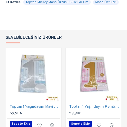
Etiketler:
Toptan Mickey Masa Örtüsü 120x180 Cm
Masa Örtüleri
SEVEBILECEĞINIZ ÜRÜNLER
Toptan 1 Yaşındayım Mavi Masa Örtüsü 120x180 Cm
Toptan 1 Yaşındayım Pembe Masa Örtüsü 120x180 Cm
59,90₺
59,90₺
Sepete Ekle
Sepete Ekle