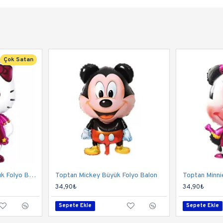
Çok Satan
Toptan Hello Kitty Büyük Folyo Balon
Toptan Mickey Büyük Folyo Balon
34,90₺
34,90₺
Sepete Ekle
Sepete Ekle