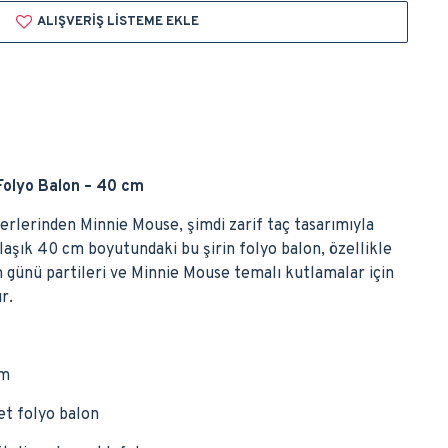
ALIŞVERIŞ LISTEME EKLE
Folyo Balon – 40 cm
terlerinden Minnie Mouse, şimdi zarif taç tasarımıyla
laşık 40 cm boyutundaki bu şirin folyo balon, özellikle
 günü partileri ve Minnie Mouse temalı kutlamalar için
r.
cm
et folyo balon