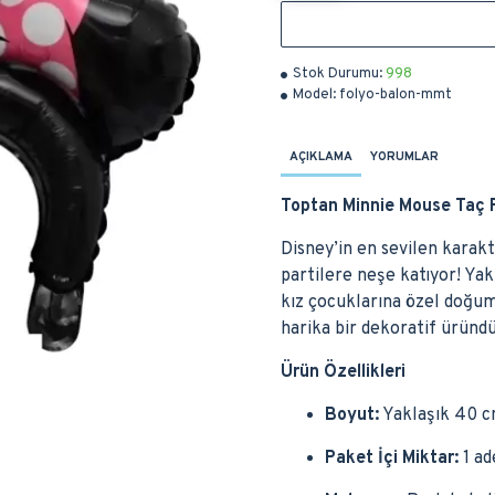
Stok Durumu:
998
Model:
folyo-balon-mmt
AÇIKLAMA
YORUMLAR
Toptan Minnie Mouse Taç 
Disney’in en sevilen karak
partilere neşe katıyor! Yak
kız çocuklarına özel doğum
harika bir dekoratif üründü
Ürün Özellikleri
Boyut:
Yaklaşık 40 
Paket İçi Miktar:
1 ad