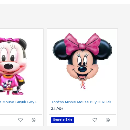
Toptan Minnie Mouse Büyük Boy Folyo Balon
Toptan Minnie Mouse Büyük Kulak Folyo Balon
34,90₺
Sepete Ekle