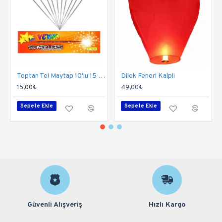
Toptan Tel Maytap 10'lu 15 Cm
Dilek Feneri Kalpli
15,00₺
49,00₺
Sepete Ekle
Sepete Ekle
Güvenli Alışveriş
Hızlı Kargo