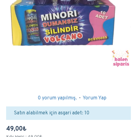
0 yorum yapılmış.
-
Yorum Yap
Satın alabilmek için asgari adet: 10
49,00₺
Kdv Hariç : 49,00₺