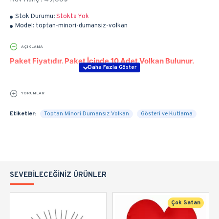
Stok Durumu:
Stokta Yok
Model:
toptan-minori-dumansiz-volkan
AÇIKLAMA
Paket Fiyatıdır. Paket İçinde 10 Adet Volkan Bulunur.
YORUMLAR
Etiketler:
Toptan Minori Dumansız Volkan
Gösteri ve Kutlama
SEVEBILECEĞINIZ ÜRÜNLER
Çok Satan