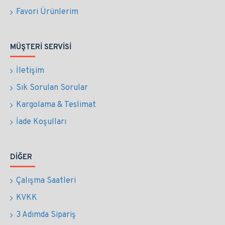
Favori Ürünlerim
MÜŞTERI SERVISI
İletişim
Sık Sorulan Sorular
Kargolama & Teslimat
İade Koşulları
DIĞER
Çalışma Saatleri
KVKK
3 Adımda Sipariş