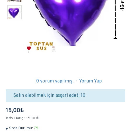
0 yorum yapılmış.
-
Yorum Yap
Satın alabilmek için asgari adet: 10
15,00₺
Kdv Hariç : 15,00₺
Stok Durumu:
75