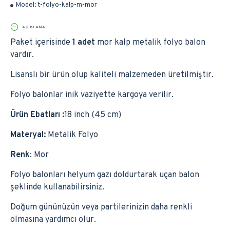
Model:
t-folyo-kalp-m-mor
AÇIKLAMA
Paket içerisinde
1 adet
mor
kalp metalik folyo balon
vardır.
Lisanslı bir ürün olup kaliteli malzemeden üretilmiştir.
Folyo balonlar inik vaziyette kargoya verilir.
Ürün Ebatları :
18 inch (45 cm)
Materyal:
Metalik
Folyo
Renk
: Mor
Folyo balonları helyum gazı doldurtarak uçan balon
şeklinde kullanabilirsiniz.
Doğum gününüzün veya partilerinizin daha renkli
olmasına yardımcı olur.