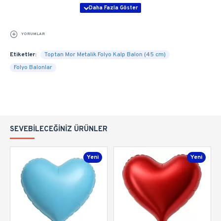
YORUMLAR
Etiketler:
Toptan Mor Metalik Folyo Kalp Balon (45 cm)
Folyo Balonlar
SEVEBILECEĞINIZ ÜRÜNLER
Yeni
Yeni