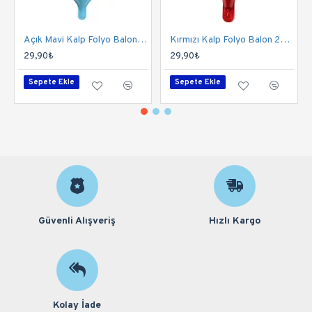
Açık Mavi Kalp Folyo Balon 24 İnç
Kırmızı Kalp Folyo Balon 24 İnç
29,90₺
29,90₺
Sepete Ekle
Sepete Ekle
Güvenli Alışveriş
Hızlı Kargo
Kolay İade