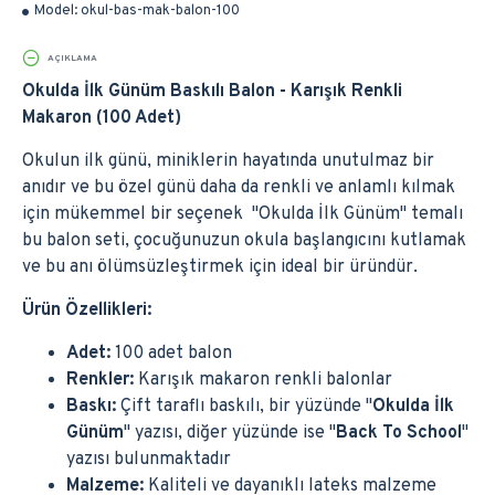
Model:
okul-bas-mak-balon-100
AÇIKLAMA
Okulda İlk Günüm Baskılı Balon - Karışık Renkli
Makaron (100 Adet)
Okulun ilk günü, miniklerin hayatında unutulmaz bir
anıdır ve bu özel günü daha da renkli ve anlamlı kılmak
için mükemmel bir seçenek "Okulda İlk Günüm" temalı
bu balon seti, çocuğunuzun okula başlangıcını kutlamak
ve bu anı ölümsüzleştirmek için ideal bir üründür.
Ürün Özellikleri:
Adet:
100 adet balon
Renkler:
Karışık makaron renkli balonlar
Baskı:
Çift taraflı baskılı, bir yüzünde "
Okulda İlk
Günüm
" yazısı, diğer yüzünde ise "
Back To School
"
yazısı bulunmaktadır
Malzeme:
Kaliteli ve dayanıklı lateks malzeme