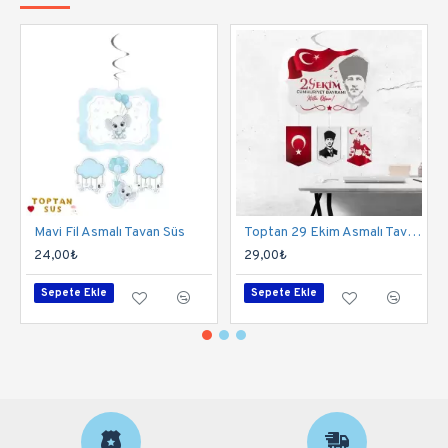
Mavi Fil Asmalı Tavan Süs
Toptan 29 Ekim Asmalı Tavan Süs
24,00₺
29,00₺
Sepete Ekle
Sepete Ekle