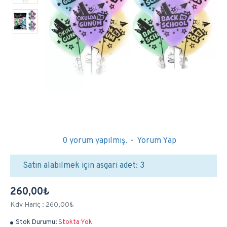
0 yorum yapılmış.
-
Yorum Yap
Satın alabilmek için asgari adet: 3
260,00₺
Kdv Hariç : 260,00₺
Stok Durumu:
Stokta Yok