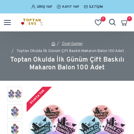
GIRIŞ YAP
KAYIT YAP
İLETIŞIM
0
0
Özel Günler
Toptan Okulda İlk Günüm Çift Baskılı Makaron Balon 100 Adet
Toptan Okulda İlk Günüm Çift Baskılı
Makaron Balon 100 Adet
Stokta Yok