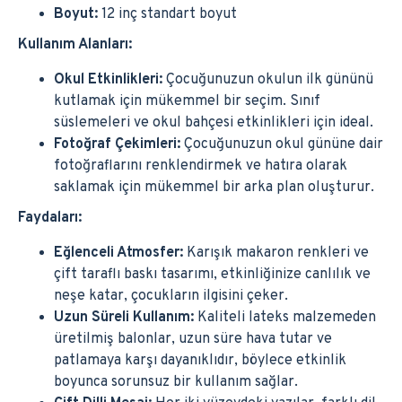
Boyut:
12 inç standart boyut
Kullanım Alanları:
Okul Etkinlikleri:
Çocuğunuzun okulun ilk gününü
kutlamak için mükemmel bir seçim. Sınıf
süslemeleri ve okul bahçesi etkinlikleri için ideal.
Fotoğraf Çekimleri:
Çocuğunuzun okul gününe dair
fotoğraflarını renklendirmek ve hatıra olarak
saklamak için mükemmel bir arka plan oluşturur.
Faydaları:
Eğlenceli Atmosfer:
Karışık makaron renkleri ve
çift taraflı baskı tasarımı, etkinliğinize canlılık ve
neşe katar, çocukların ilgisini çeker.
Uzun Süreli Kullanım:
Kaliteli lateks malzemeden
üretilmiş balonlar, uzun süre hava tutar ve
patlamaya karşı dayanıklıdır, böylece etkinlik
boyunca sorunsuz bir kullanım sağlar.