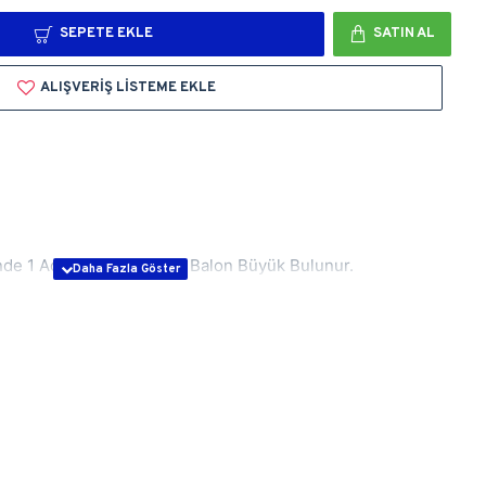
SEPETE EKLE
SATIN AL
ALIŞVERIŞ LISTEME EKLE
sinde 1 Adet Papatya Folyo Balon Büyük Bulunur.