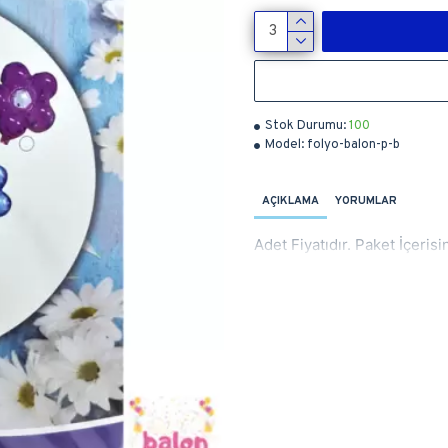
Stok Durumu:
100
Model:
folyo-balon-p-b
AÇIKLAMA
YORUMLAR
Adet Fiyatıdır. Paket İçeri