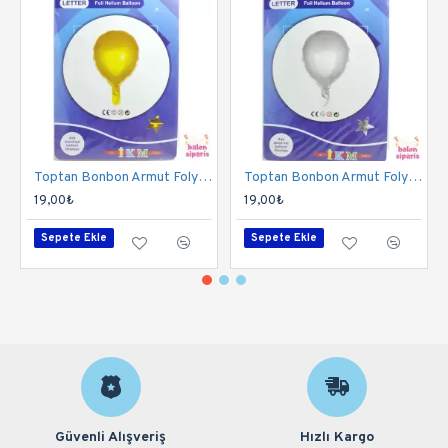
Toptan Bonbon Armut Folyo Balon 18 İnç Altın
Toptan Bonbon Armut Folyo Balon 18 İnç Gümüş
19,00₺
19,00₺
Sepete Ekle
Sepete Ekle
Güvenli Alışveriş
Hızlı Kargo