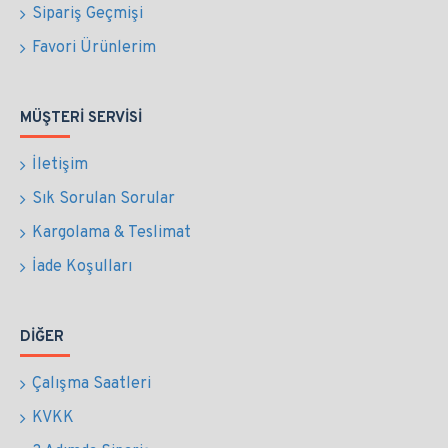
Sipariş Geçmişi
Favori Ürünlerim
MÜŞTERI SERVISI
İletişim
Sık Sorulan Sorular
Kargolama & Teslimat
İade Koşulları
DIĞER
Çalışma Saatleri
KVKK