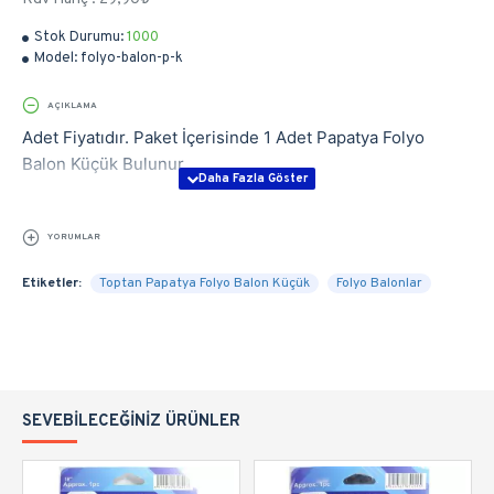
Stok Durumu:
1000
Model:
folyo-balon-p-k
AÇIKLAMA
Adet Fiyatıdır. Paket İçerisinde 1 Adet Papatya Folyo
Balon Küçük Bulunur.
YORUMLAR
Etiketler:
Toptan Papatya Folyo Balon Küçük
Folyo Balonlar
SEVEBILECEĞINIZ ÜRÜNLER