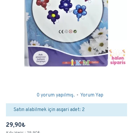
0 yorum yapılmış.
-
Yorum Yap
Satın alabilmek için asgari adet: 2
29,90₺
Kdv Hariç : 29,90₺