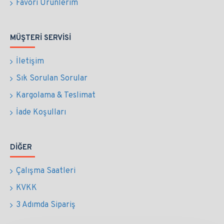
Favori Ürünlerim
MÜŞTERI SERVISI
İletişim
Sık Sorulan Sorular
Kargolama & Teslimat
İade Koşulları
DIĞER
Çalışma Saatleri
KVKK
3 Adımda Sipariş