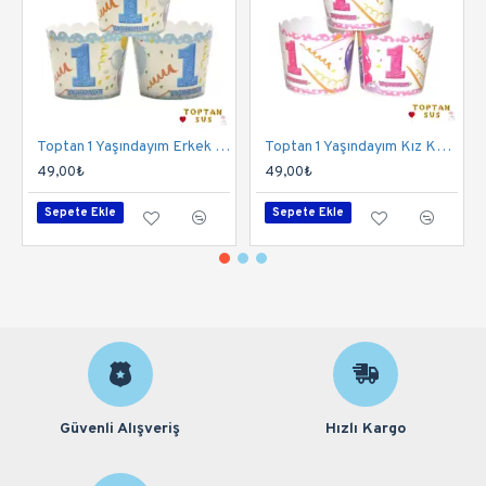
Toptan 1 Yaşındayım Erkek Kek Kapsülü
Toptan 1 Yaşındayım Kız Kek Kapsülü
49,00₺
49,00₺
Sepete Ekle
Sepete Ekle
Güvenli Alışveriş
Hızlı Kargo