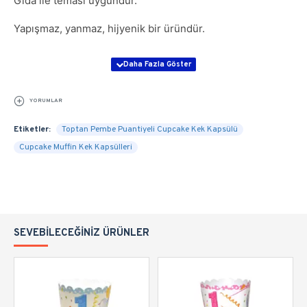
Gıda ile teması uygundur.
Yapışmaz, yanmaz, hijyenik bir üründür.
YORUMLAR
Etiketler:
Toptan Pembe Puantiyeli Cupcake Kek Kapsülü
Cupcake Muffin Kek Kapsülleri
SEVEBILECEĞINIZ ÜRÜNLER