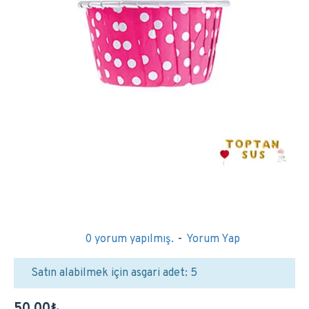
0 yorum yapılmış.
-
Yorum Yap
Satın alabilmek için asgari adet: 5