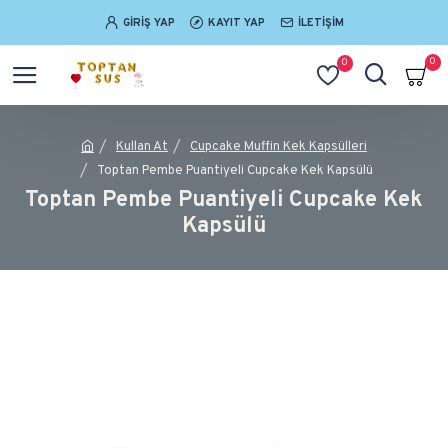
GIRIŞ YAP
KAYIT YAP
İLETIŞIM
0
0
Kullan At
Cupcake Muffin Kek Kapsülleri
Toptan Pembe Puantiyeli Cupcake Kek Kapsülü
Toptan Pembe Puantiyeli Cupcake Kek
Kapsülü