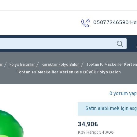
05077246590 He
ar
Folyo Balonlar
Karakter Folyo Balon
Toptan PJ Maskeliler Kerte
Toptan PJ Maskeliler Kertenkele Büyük Folyo Balon
0 yorum yapı
Satın alabilmek için asg
34,90₺
Kdv Hariç : 34,90₺