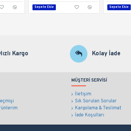
Sepete Ekle
Sepete Ekle
Hızlı Kargo
Kolay İade
MÜŞTERI SERVISI
İletişim
Geçmişi
Sık Sorulan Sorular
rünlerim
Kargolama & Teslimat
İade Koşulları