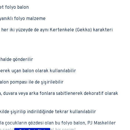
et folyo balon
ayanıklı folyo malzeme
r; her iki yüzeyde de aynı Kertenkele (Gekko) karakteri
halde gönderilir
lerek uçan balon olarak kullanılabilir
lon pompası ile de şişirilebilir
a, duvara veya arka fonlara sabitlenerek dekoratif olarak
lde şişirilip indirildiğinde tekrar kullanılabilir
la çocukların gözdesi olan bu folyo balon, PJ Maskeliler