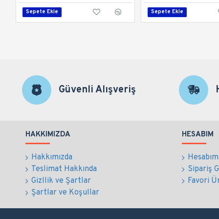
Sepete Ekle
Sepete Ekle
Güvenli Alışveriş
HAKKIMIZDA
HESABIM
Hakkımızda
Hesabım
Teslimat Hakkında
Sipariş 
Gizllik ve Şartlar
Favori Ü
Şartlar ve Koşullar