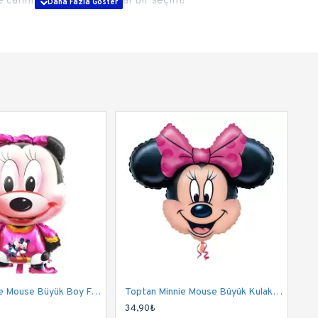
 canlılık katmak için ideal bir seçim!
Toptan Minnie Mouse Büyük Boy Folyo Balon
Toptan Minnie Mouse Büyük Kulak Folyo Balon
34,90₺