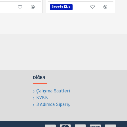
Sepete Ekle
DIĞER
Çalışma Saatleri
KVKK
3 Adımda Sipariş