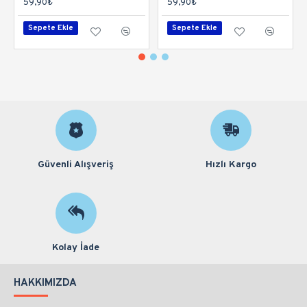
59,90₺
59,90₺
Sepete Ekle
Sepete Ekle
Güvenli Alışveriş
Hızlı Kargo
Kolay İade
HAKKIMIZDA