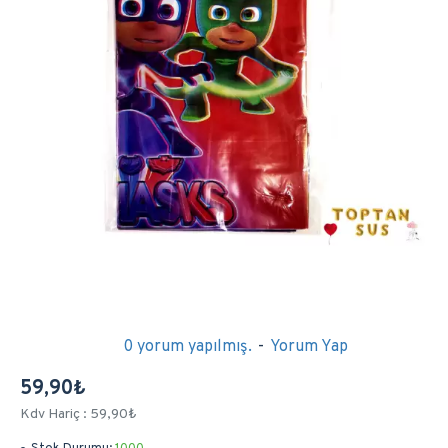
0 yorum yapılmış.
-
Yorum Yap
59,90₺
Kdv Hariç : 59,90₺