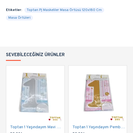
Etiketler:
Toptan Pj Maskeliler Masa Örtüsü 120x180 Cm
Masa Örtüleri
SEVEBILECEĞINIZ ÜRÜNLER
Toptan 1 Yaşındayım Mavi Masa Örtüsü 120x180 Cm
Toptan 1 Yaşındayım Pembe Masa Örtüsü 120x180 Cm