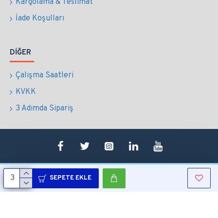
Kargolama & Teslimat
İade Koşulları
DIĞER
Çalışma Saatleri
KVKK
3 Adımda Sipariş
SEPETE EKLE
Copyright © 2022 Tüm Hakları Saklıdır.
Sepetim
0507 724 65 90
Whatsapp
Konum