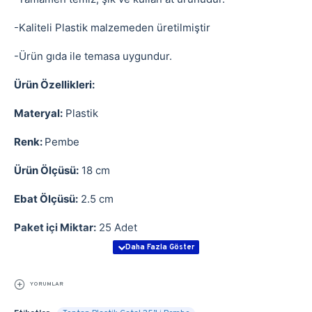
-Kaliteli Plastik malzemeden üretilmiştir
-Ürün gıda ile temasa uygundur.
Ürün Özellikleri:
Materyal:
Plastik
Renk:
Pembe
Ürün Ölçüsü:
18 cm
Ebat Ölçüsü:
2.5 cm
Paket içi Miktar:
25 Adet
YORUMLAR