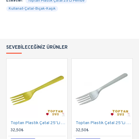
Etiketler:
Toptan Plastik Çatal 25’Li Pembe
Kullanat-Çatal-Bıçak-Kaşık
SEVEBILECEĞINIZ ÜRÜNLER
Toptan Plastik Çatal 25’Li Altın
Toptan Plastik Çatal 25’Li Gümüş
32,50₺
32,50₺