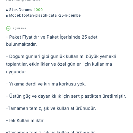
Stok Durumu:
1000
Model:
toptan-plastik-catal-25-li-pembe
AÇIKLAMA
- Paket Fiyatıdır ve
Paket İçerisinde 25 adet
bulunmaktadır.
- Doğum günleri gibi günlük kullanım, büyük yemekli
toplantılar, etkinlikler ve özel günler için kullanıma
uygundur
- Yıkama derdi ve kırılma korkusu yok.
- Üstün güç ve dayanıklılık için sert plastikten üretilmiştir.
-Tamamen temiz, şık ve kullan at ürünüdür.
-Tek Kullanımlıktır
-Tamamen temiz, şık ve kullan at ürünüdür.