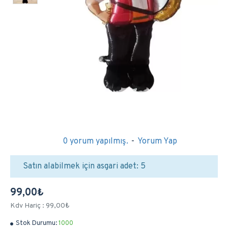
0 yorum yapılmış.
-
Yorum Yap
Satın alabilmek için asgari adet: 5
99,00₺
Kdv Hariç : 99,00₺
Stok Durumu:
1000