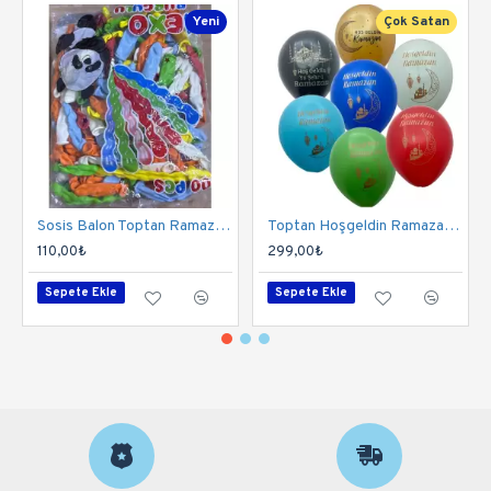
Yeni
Çok Satan
Sosis Balon Toptan Ramazan Hediyelik
Toptan Hoşgeldin Ramazan Baskılı Balon 100 Adet
110,00₺
299,00₺
Sepete Ekle
Sepete Ekle