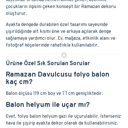
sayesinde ortamda hemen dikkat çeker; özellikle
çocukların ilgisini çeken konsept bir Ramazan dekoru
oluşturur.
Ayakta dengede durabilen özel tasarımı sayesinde
şişirildiğinde alt kısmı öne ve arkaya açılarak denge
sağlamaya yardımcı olur. Ev, mağaza, etkinlik alanı ve
fotoğraf köşelerinde rahatlıkla kullanılabilir.
Ürüne Özel Sık Sorulan Sorular
Ramazan Davulcusu folyo balon
kaç cm?
Balon ölçüsü 119 cm boy ve 77 cm genişliktedir.
Balon helyum ile uçar mı?
Evet, folyo balon helyum gazı ile uçurulabilir. İsterseniz
hava ile şişirip ayakta dekor olarak da kullanabilirsiniz.