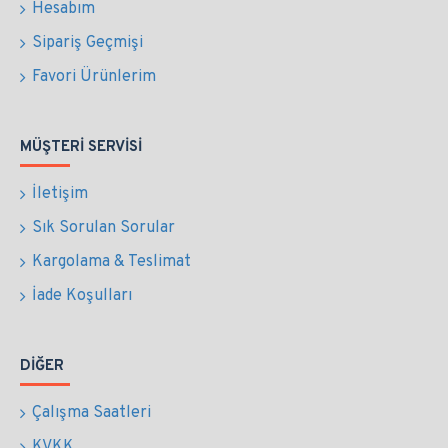
Hesabım
Sipariş Geçmişi
Favori Ürünlerim
MÜŞTERI SERVISI
İletişim
Sık Sorulan Sorular
Kargolama & Teslimat
İade Koşulları
DIĞER
Çalışma Saatleri
KVKK