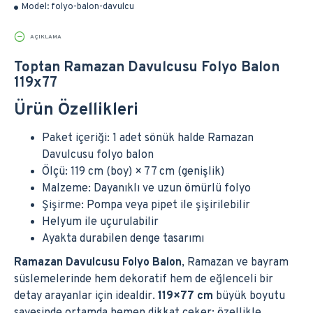
Model:
folyo-balon-davulcu
AÇIKLAMA
Toptan Ramazan Davulcusu Folyo Balon
119x77
Ürün Özellikleri
Paket içeriği: 1 adet sönük halde Ramazan
Davulcusu folyo balon
Ölçü: 119 cm (boy) × 77 cm (genişlik)
Malzeme: Dayanıklı ve uzun ömürlü folyo
Şişirme: Pompa veya pipet ile şişirilebilir
Helyum ile uçurulabilir
Ayakta durabilen denge tasarımı
Ramazan Davulcusu Folyo Balon
, Ramazan ve bayram
süslemelerinde hem dekoratif hem de eğlenceli bir
detay arayanlar için idealdir.
119×77 cm
büyük boyutu