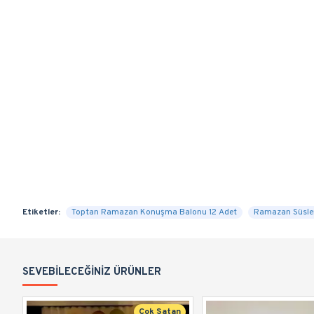
Etiketler:
Toptan Ramazan Konuşma Balonu 12 Adet
Ramazan Süsle
SEVEBILECEĞINIZ ÜRÜNLER
Çok Satan