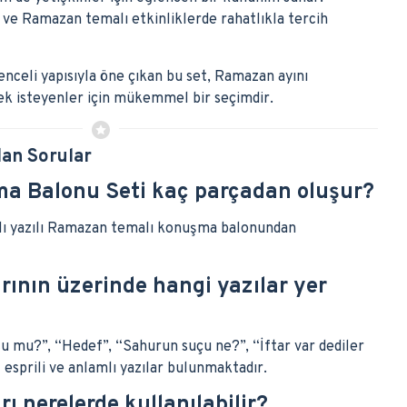
 ve Ramazan temalı etkinliklerde rahatlıkla tercih
celi yapısıyla öne çıkan bu set, Ramazan ayını
ek isteyenler için mükemmel bir seçimdir.
lan Sorular
 Balonu Seti kaç parçadan oluşur?
klı yazılı Ramazan temalı konuşma balonundan
ının üzerinde hangi yazılar yer
u mu?”, “Hedef”, “Sahurun suçu ne?”, “İftar var dediler
 esprili ve anlamlı yazılar bulunmaktadır.
 nerelerde kullanılabilir?