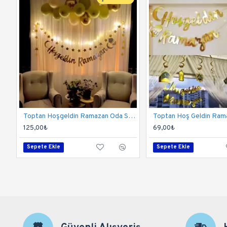
Toptan Hoşgeldin Ramazan Oda Süsleme Seti
125,00₺
69,00₺
Sepete Ekle
Sepete Ekle