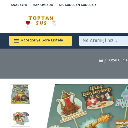
ANASAYFA
HAKKIMIZDA
SIK SORULAN SORULAR
Kategoriye Göre Listele
Özel Günle