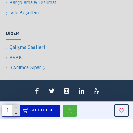
Kargolama & Teslimat
İade Koşulları
DIĞER
Çalışma Saatleri
KVKK
3 Adımda Sipariş
SEPETE EKLE
Copyright © 2022 Tüm Hakları Saklıdır.
Sepetim
0507 724 65 90
Whatsapp
Konum