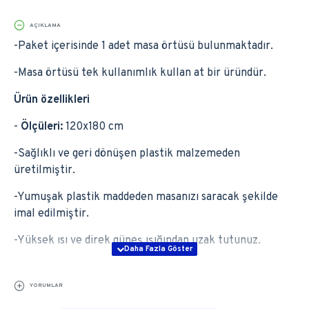
AÇIKLAMA
-Paket içerisinde 1 adet masa örtüsü bulunmaktadır.
-Masa örtüsü tek kullanımlık kullan at bir üründür.
Ürün özellikleri
-
Ölçüleri:
120x180 cm
-Sağlıklı ve geri dönüşen plastik malzemeden
üretilmiştir.
-Yumuşak plastik maddeden masanızı saracak şekilde
imal edilmiştir.
-Yüksek ısı ve direk güneş ışığından uzak tutunuz.
YORUMLAR