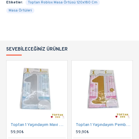
Etiketler:
Toptan Roblox Masa Örtüsü 120x180 Cm
Masa Örtüleri
SEVEBILECEĞINIZ ÜRÜNLER
Toptan 1 Yaşındayım Mavi Masa Örtüsü 120x180 Cm
Toptan 1 Yaşındayım Pembe Masa Örtüsü 120x180 Cm
59,90₺
59,90₺