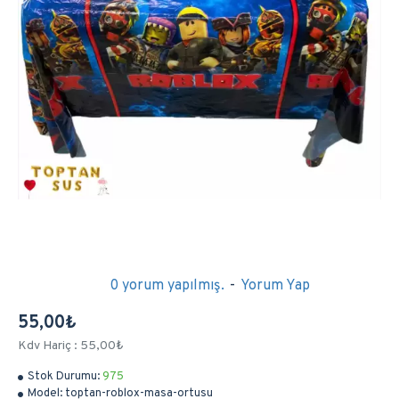
0 yorum yapılmış.
-
Yorum Yap
55,00₺
Kdv Hariç : 55,00₺
Stok Durumu:
975
Model:
toptan-roblox-masa-ortusu