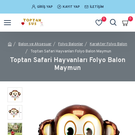
GIRIŞ YAP
KAYIT YAP
İLETIŞIM
0
0
Balon ve Aksesuar
Folyo Balonlar
Karakter Folyo Balon
Toptan Safari Hayvanları Folyo Balon Maymun
Toptan Safari Hayvanları Folyo Balon
Maymun