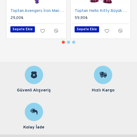
Toptan Avengers İron Man Yuvarlak Folyo Balon
Toptan Hello Kitty Büyük Folyo Balon
29,00₺
59,90₺
Sepete Ekle
Sepete Ekle
Güvenli Alışveriş
Hızlı Kargo
Kolay İade