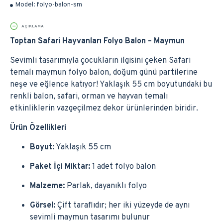
Model:
folyo-balon-sm
AÇIKLAMA
Toptan Safari Hayvanları Folyo Balon – Maymun
Sevimli tasarımıyla çocukların ilgisini çeken Safari
temalı maymun folyo balon, doğum günü partilerine
neşe ve eğlence katıyor! Yaklaşık 55 cm boyutundaki bu
renkli balon, safari, orman ve hayvan temalı
etkinliklerin vazgeçilmez dekor ürünlerinden biridir.
Ürün Özellikleri
Boyut:
Yaklaşık 55 cm
Paket İçi Miktar:
1 adet folyo balon
Malzeme:
Parlak, dayanıklı folyo
Görsel:
Çift taraflıdır; her iki yüzeyde de aynı
sevimli maymun tasarımı bulunur