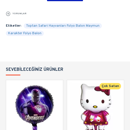
YORUMLAR
Etiketler:
Toptan Safari Hayvanları Folyo Balon Maymun
Karakter Folyo Balon
SEVEBILECEĞINIZ ÜRÜNLER
Çok Satan