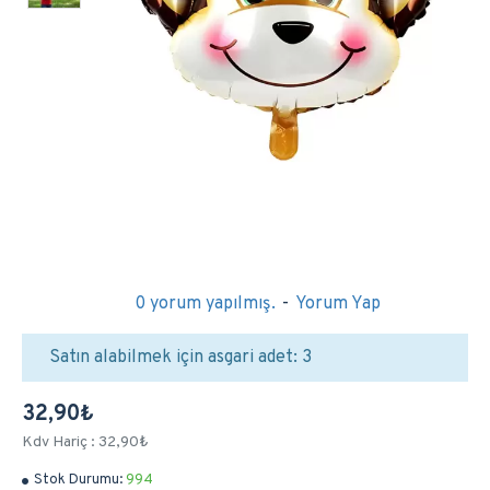
0 yorum yapılmış.
-
Yorum Yap
Satın alabilmek için asgari adet: 3
32,90₺
Kdv Hariç : 32,90₺
Stok Durumu:
994