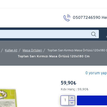
05077246590 He
Kullan At
Masa Örtüleri
Toptan Sarı Kırmızı Masa Örtüsü 120x180
Toptan Sarı Kırmızı Masa Örtüsü 120x180 Cm
0 yorum yapı
59,90₺
Kdv Hariç : 59,90₺