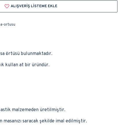
ALIŞVERIŞ LISTEME EKLE
sa-ortusu
asa örtüsü bulunmaktadır.
k kullan at bir üründür.
plastik malzemeden üretilmiştir.
masanızı saracak şekilde imal edilmiştir.