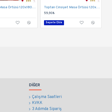
Toptan Cars Masa Örtüsü 120x180 Cm
Toptan Cinsiyet Masa Örtüsü 120x180 Cm
59,90₺
Sepete Ekle
DIĞER
Çalışma Saatleri
KVKK
3 Adımda Sipariş