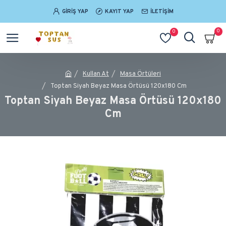
GIRIŞ YAP
KAYIT YAP
İLETIŞIM
0
0
Kullan At
Masa Örtüleri
Toptan Siyah Beyaz Masa Örtüsü 120x180 Cm
Toptan Siyah Beyaz Masa Örtüsü 120x180
Cm