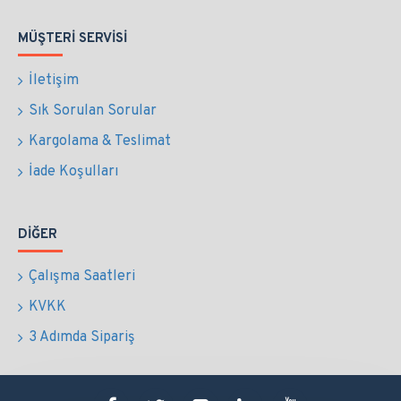
MÜŞTERI SERVISI
İletişim
Sık Sorulan Sorular
Kargolama & Teslimat
İade Koşulları
DIĞER
Çalışma Saatleri
KVKK
3 Adımda Sipariş