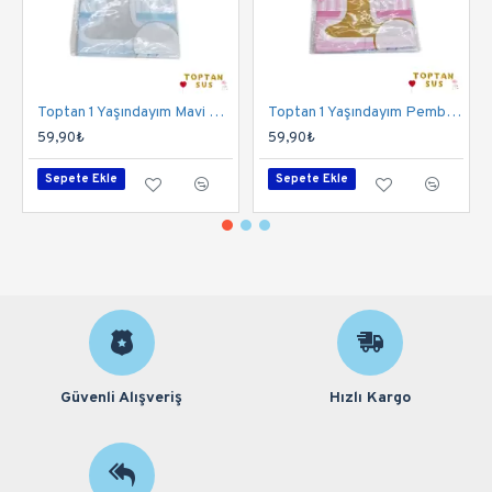
Toptan 1 Yaşındayım Mavi Masa Örtüsü 120x180 Cm
Toptan 1 Yaşındayım Pembe Masa Örtüsü 120x180 Cm
59,90₺
59,90₺
Sepete Ekle
Sepete Ekle
Güvenli Alışveriş
Hızlı Kargo