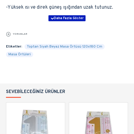
-Yüksek ısı ve direk güneş ışığından uzak tutunuz.
YORUMLAR
Etiketler:
Toptan Siyah Beyaz Masa Örtüsü 120x180 Cm
Masa Örtüleri
SEVEBILECEĞINIZ ÜRÜNLER