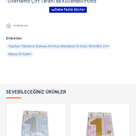
-Dilerseniz Çift Taraflı da kullanabilirsiniz
YORUMLAR
Etiketler:
Toptan Talishco Dokulu Kırmızı Metalize Örtüsü 120x180 Cm
Masa Örtüleri
SEVEBILECEĞINIZ ÜRÜNLER