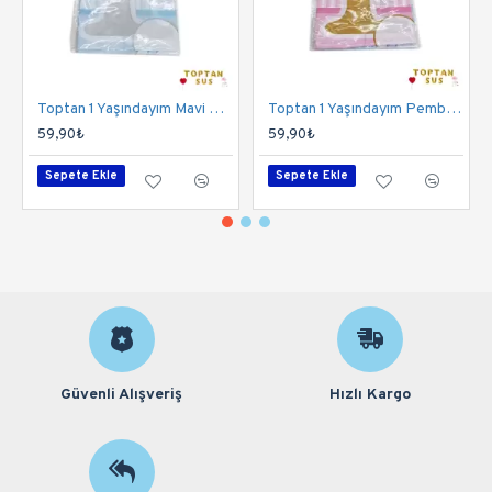
Toptan 1 Yaşındayım Mavi Masa Örtüsü 120x180 Cm
Toptan 1 Yaşındayım Pembe Masa Örtüsü 120x180 Cm
59,90₺
59,90₺
Sepete Ekle
Sepete Ekle
Güvenli Alışveriş
Hızlı Kargo