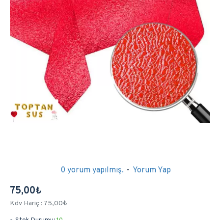
0 yorum yapılmış.
-
Yorum Yap
75,00₺
Kdv Hariç : 75,00₺