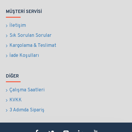
MÜŞTERI SERVISI
İletişim
Sık Sorulan Sorular
Kargolama & Teslimat
İade Koşulları
DIĞER
Çalışma Saatleri
KVKK
3 Adımda Sipariş