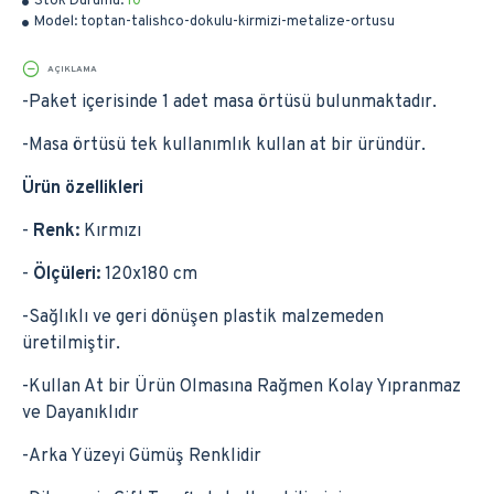
Stok Durumu:
10
Model:
toptan-talishco-dokulu-kirmizi-metalize-ortusu
AÇIKLAMA
-Paket içerisinde 1 adet masa örtüsü bulunmaktadır.
-Masa örtüsü tek kullanımlık kullan at bir üründür.
Ürün özellikleri
-
Renk:
Kırmızı
-
Ölçüleri:
120x180 cm
-Sağlıklı ve geri dönüşen plastik malzemeden
üretilmiştir.
-Kullan At bir Ürün Olmasına Rağmen Kolay Yıpranmaz
ve Dayanıklıdır
-Arka Yüzeyi Gümüş Renklidir