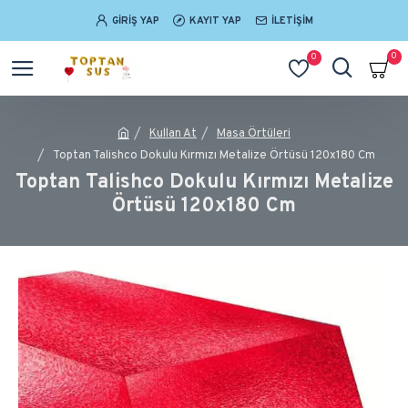
GIRIŞ YAP
KAYIT YAP
İLETIŞIM
0
0
Kullan At
Masa Örtüleri
Toptan Talishco Dokulu Kırmızı Metalize Örtüsü 120x180 Cm
Toptan Talishco Dokulu Kırmızı Metalize
Örtüsü 120x180 Cm