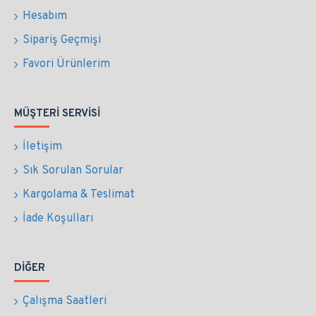
Hesabım
Sipariş Geçmişi
Favori Ürünlerim
MÜŞTERI SERVISI
İletişim
Sık Sorulan Sorular
Kargolama & Teslimat
İade Koşulları
DIĞER
Çalışma Saatleri