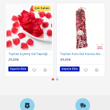
Çok Satan
Toptan Açılmış Gül Yaprağı Paket
Toptan Kuru Gül Kurusu Büyük Boy 150 gr
25,00₺
49,00₺
Sepete Ekle
Sepete Ekle