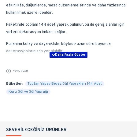
etkinlikte, düğünlerde, masa düzenlemelerinde ve daha fazlasında
kullanılmak üzere idealdir.
Paketinde toplam 144 adet yaprak bulunur, bu da geniş alanlar için
yeterli dekorasyon imkanı sağlar.
Kullanımı kolay ve dayanıklıdır, böylece uzun süre boyunca
dekorasyonlarınızda yer alabilir
YORUMLAR
Etiketler:
Toptan Yapay Beyaz Gül Yaprakları 144 Adet
Kuru Gül ve Gül Yaprağı
SEVEBILECEĞINIZ ÜRÜNLER