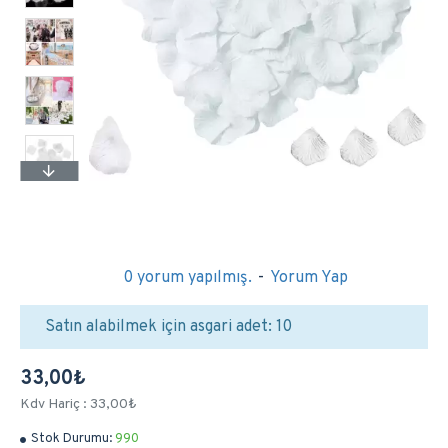
0 yorum yapılmış.
-
Yorum Yap
Satın alabilmek için asgari adet: 10
33,00₺
Kdv Hariç : 33,00₺
Stok Durumu:
990