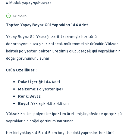
Model:
yapay-gul-beyaz
AÇIKLAMA
Toptan Yapay Beyaz Gül Yaprakları 144 Adet
Yapay Beyaz Gül Yaprağı, zarif tasarımıyla her türlü
dekorasyonunuza şıklık katacak mükemmel bir üründür. Yüksek
kaliteli polyester ipekten üretilmiş olup, gerçek gül yapraklarının
doğal görünümünü sunar.
Ürün Özellikleri:
Paket İçeriği:
144 Adet
Malzeme:
Polyester İpek
Renk:
Beyaz
Boyut:
Yaklaşık 4.5 x 4.5 cm
Yüksek kaliteli polyester ipekten üretilmiştir, böylece gerçek gül
yapraklarının doğal görünümünü sunar.
Her biri yaklaşık 4.5 x 4.5 cm boyutundaki yapraklar, her türlü