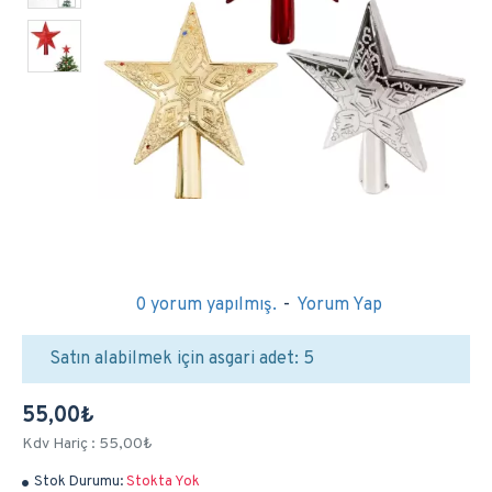
0 yorum yapılmış.
-
Yorum Yap
Satın alabilmek için asgari adet: 5
55,00₺
Kdv Hariç : 55,00₺
Stok Durumu:
Stokta Yok