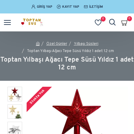
GIRIŞ YAP
KAYIT YAP
İLETIŞIM
0
0
Özel Günler
Yılbaşı Süsleri
Toptan Yılbaşı Ağacı Tepe Süsü Yıldız 1 adet 12 cm
Toptan Yılbaşı Ağacı Tepe Süsü Yıldız 1 adet
12 cm
Stokta Yok