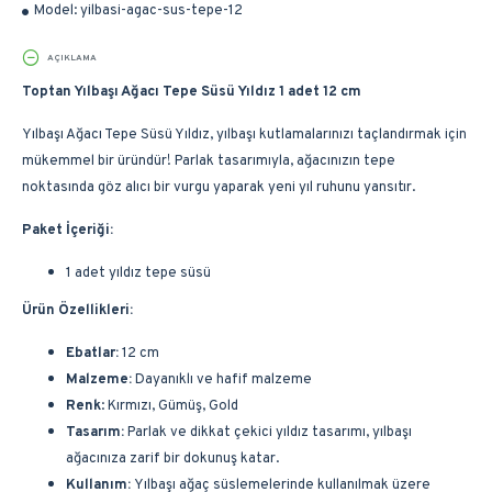
Model:
yilbasi-agac-sus-tepe-12
AÇIKLAMA
Toptan Yılbaşı Ağacı Tepe Süsü Yıldız 1 adet 12 cm
Yılbaşı Ağacı Tepe Süsü Yıldız, yılbaşı kutlamalarınızı taçlandırmak için
mükemmel bir üründür! Parlak tasarımıyla, ağacınızın tepe
noktasında göz alıcı bir vurgu yaparak yeni yıl ruhunu yansıtır.
Paket İçeriği:
1 adet yıldız tepe süsü
Ürün Özellikleri:
Ebatlar:
12 cm
Malzeme:
Dayanıklı ve hafif malzeme
Renk
: Kırmızı, Gümüş, Gold
Tasarım:
Parlak ve dikkat çekici yıldız tasarımı, yılbaşı
ağacınıza zarif bir dokunuş katar.
Kullanım:
Yılbaşı ağaç süslemelerinde kullanılmak üzere