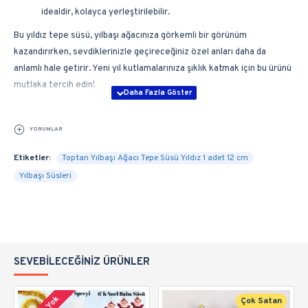
idealdir, kolayca yerleştirilebilir.
Bu yıldız tepe süsü, yılbaşı ağacınıza görkemli bir görünüm
kazandırırken, sevdiklerinizle geçireceğiniz özel anları daha da
anlamlı hale getirir. Yeni yıl kutlamalarınıza şıklık katmak için bu ürünü
mutlaka tercih edin!
YORUMLAR
Etiketler:
Toptan Yılbaşı Ağacı Tepe Süsü Yıldız 1 adet 12 cm
Yılbaşı Süsleri
SEVEBILECEĞINIZ ÜRÜNLER
Çok Satan