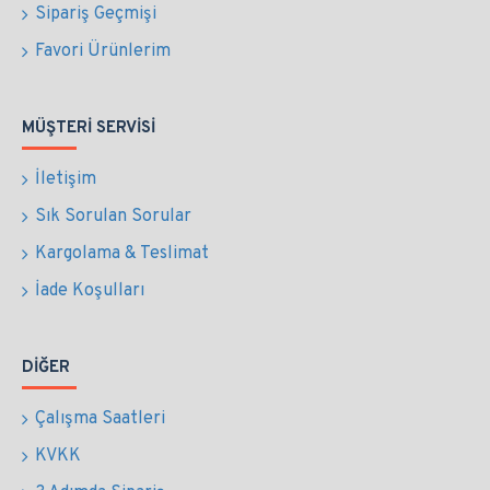
Sipariş Geçmişi
Favori Ürünlerim
MÜŞTERI SERVISI
İletişim
Sık Sorulan Sorular
Kargolama & Teslimat
İade Koşulları
DIĞER
Çalışma Saatleri
KVKK