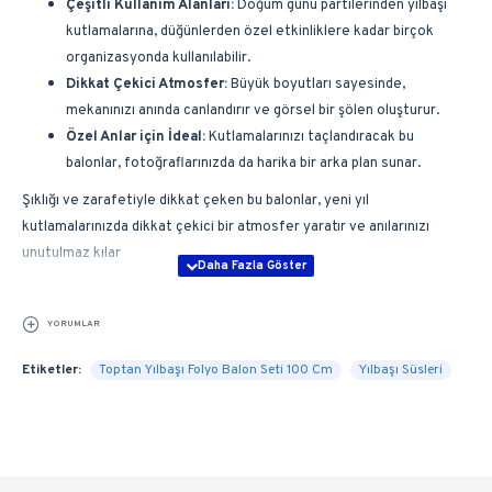
Çeşitli Kullanım Alanları:
Doğum günü partilerinden yılbaşı
kutlamalarına, düğünlerden özel etkinliklere kadar birçok
organizasyonda kullanılabilir.
Dikkat Çekici Atmosfer:
Büyük boyutları sayesinde,
mekanınızı anında canlandırır ve görsel bir şölen oluşturur.
Özel Anlar için İdeal:
Kutlamalarınızı taçlandıracak bu
balonlar, fotoğraflarınızda da harika bir arka plan sunar.
Şıklığı ve zarafetiyle dikkat çeken bu balonlar, yeni yıl
kutlamalarınızda dikkat çekici bir atmosfer yaratır ve anılarınızı
unutulmaz kılar
YORUMLAR
Etiketler:
Toptan Yılbaşı Folyo Balon Seti 100 Cm
Yılbaşı Süsleri