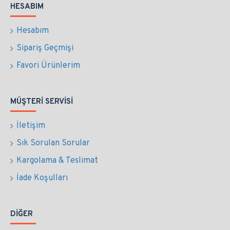
HESABIM
Hesabım
Sipariş Geçmişi
Favori Ürünlerim
MÜŞTERI SERVISI
İletişim
Sık Sorulan Sorular
Kargolama & Teslimat
İade Koşulları
DIĞER