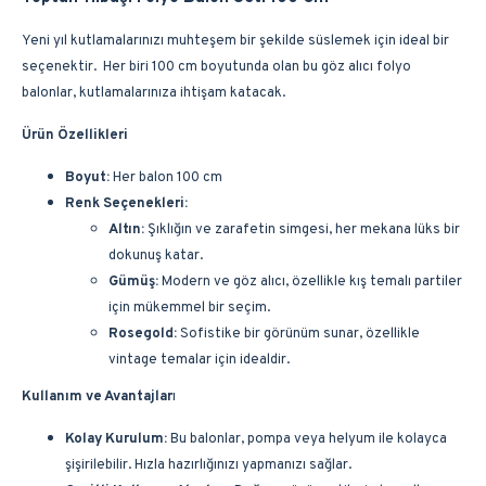
Yeni yıl kutlamalarınızı muhteşem bir şekilde süslemek için ideal bir
seçenektir. Her biri 100 cm boyutunda olan bu göz alıcı folyo
balonlar, kutlamalarınıza ihtişam katacak.
Ürün Özellikleri
Boyut:
Her balon 100 cm
Renk Seçenekleri:
Altın:
Şıklığın ve zarafetin simgesi, her mekana lüks bir
dokunuş katar.
Gümüş:
Modern ve göz alıcı, özellikle kış temalı partiler
için mükemmel bir seçim.
Rosegold:
Sofistike bir görünüm sunar, özellikle
vintage temalar için idealdir.
Kullanım ve Avantajlar
ı
Kolay Kurulum:
Bu balonlar, pompa veya helyum ile kolayca
şişirilebilir. Hızla hazırlığınızı yapmanızı sağlar.