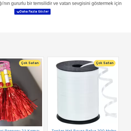
'nın gururlu bir temsilidir ve vatan sevgisini göstermek için
Çok Satan
Çok Satan