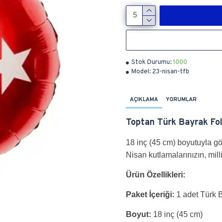
Stok Durumu:
1000
Model:
23-nisan-tfb
AÇIKLAMA
YORUMLAR
Toptan Türk Bayrak Fo
18 inç (45 cm) boyutuyla gö
Nisan kutlamalarınızın, mill
Ürün Özellikleri:
Paket İçeriği:
1 adet Türk 
Boyut:
18 inç (45 cm)