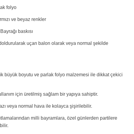
ak folyo
rmızı ve beyaz renkler
 Bayrağı baskısı
doldurularak uçan balon olarak veya normal şekilde
ik büyük boyutu ve parlak folyo malzemesi ile dikkat çekici
llanım için üretilmiş sağlam bir yapıya sahiptir.
ı veya normal hava ile kolayca şişirilebilir.
tlamalarından milli bayramlara, özel günlerden partilere
ilir.