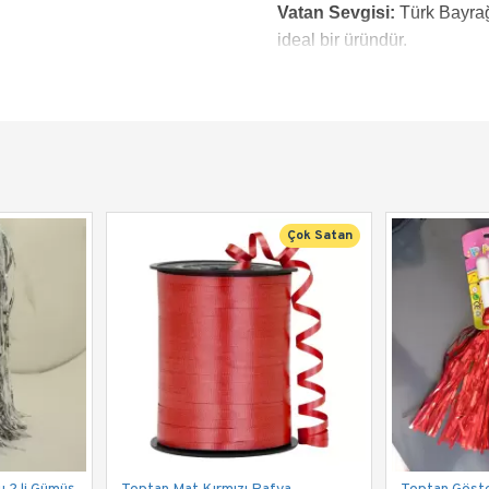
Vatan Sevgisi:
Türk Bayrağı
ideal bir üründür.
Çok Satan