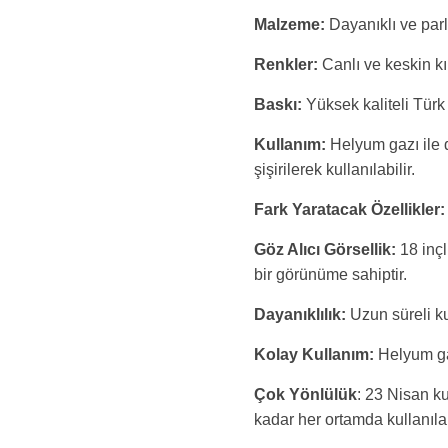
Malzeme:
Dayanıklı ve parl
Renkler:
Canlı ve keskin kı
Baskı:
Yüksek kaliteli Türk
Kullanım:
Helyum gazı ile 
şişirilerek kullanılabilir.
Fark Yaratacak Özellikler:
Göz Alıcı Görsellik:
18 inçl
bir görünüme sahiptir.
Dayanıklılık:
Uzun süreli ku
Kolay Kullanım:
Helyum gaz
Çok Yönlülük
: 23 Nisan ku
kadar her ortamda kullanılab