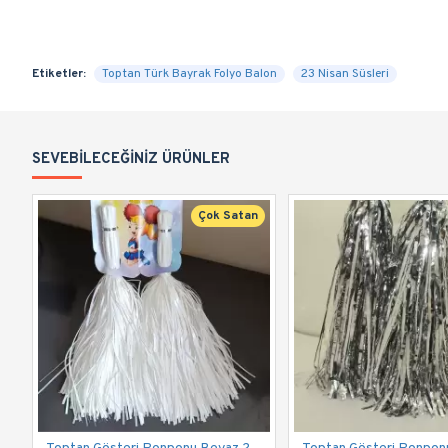
Etiketler:
Toptan Türk Bayrak Folyo Balon
23 Nisan Süsleri
SEVEBILECEĞINIZ ÜRÜNLER
Çok Satan