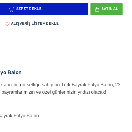
SEPETE EKLE
SATIN AL
ALIŞVERIŞ LISTEME EKLE
lyo Balon
z alıcı bir görselliğe sahip bu Türk Bayrak Folyo Balon, 23
i bayramlarımızın ve özel günlerinizin yıldızı olacak!
Bayrak Folyo Balon