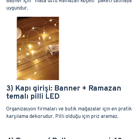
Bayiler için “masa üstü Ramazan köşesi” paketi satmaya
uygundur.
3) Kapı girişi: Banner + Ramazan
temalı pilli LED
Organizasyon firmaları ve butik mağazalar için en pratik
karşılama dekorudur. Pilli olduğu için priz aramaz.