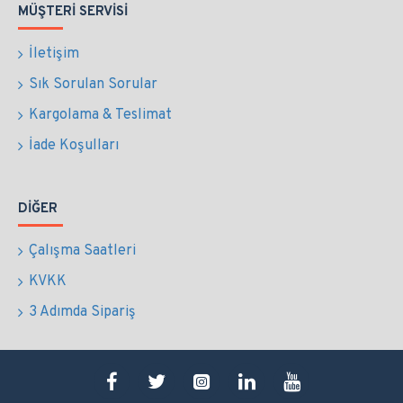
MÜŞTERI SERVISI
İletişim
Sık Sorulan Sorular
Kargolama & Teslimat
İade Koşulları
DIĞER
Çalışma Saatleri
KVKK
3 Adımda Sipariş