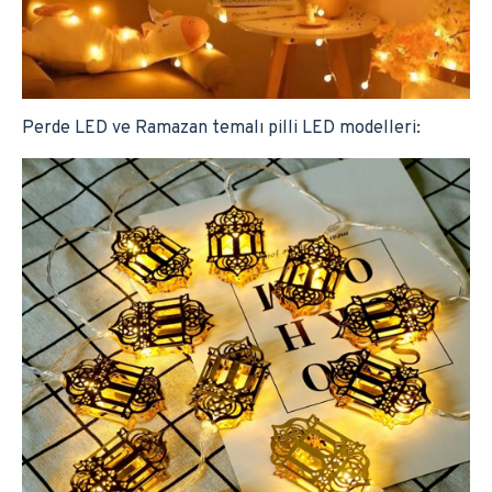
Perde LED ve Ramazan temalı pilli LED modelleri: