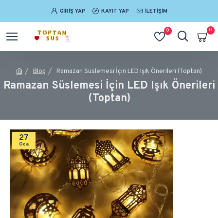
GIRIŞ YAP
KAYIT YAP
İLETIŞIM
0
0
Blog
Ramazan Süslemesi İçin LED Işık Önerileri (Toptan)
Ramazan Süslemesi İçin LED Işık Önerileri
(Toptan)
27
Oca