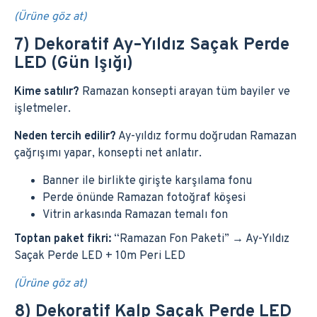
(Ürüne göz at)
7) Dekoratif Ay–Yıldız Saçak Perde
LED (Gün Işığı)
Kime satılır?
Ramazan konsepti arayan tüm bayiler ve
işletmeler.
Neden tercih edilir?
Ay-yıldız formu doğrudan Ramazan
çağrışımı yapar, konsepti net anlatır.
Banner ile birlikte girişte karşılama fonu
Perde önünde Ramazan fotoğraf köşesi
Vitrin arkasında Ramazan temalı fon
Toptan paket fikri:
“Ramazan Fon Paketi” → Ay-Yıldız
Saçak Perde LED + 10m Peri LED
(Ürüne göz at)
8) Dekoratif Kalp Saçak Perde LED