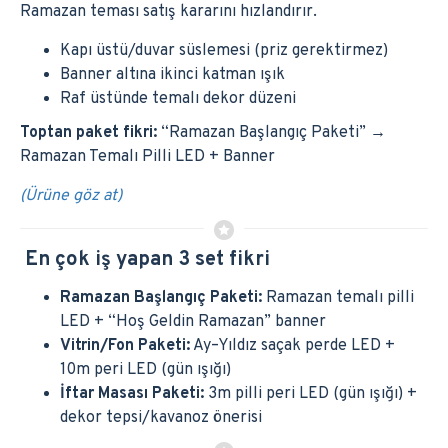
Ramazan teması satış kararını hızlandırır.
Kapı üstü/duvar süslemesi (priz gerektirmez)
Banner altına ikinci katman ışık
Raf üstünde temalı dekor düzeni
Toptan paket fikri:
“Ramazan Başlangıç Paketi” →
Ramazan Temalı Pilli LED + Banner
(Ürüne göz at)
En çok iş yapan 3 set fikri
Ramazan Başlangıç Paketi:
Ramazan temalı pilli
LED + “Hoş Geldin Ramazan” banner
Vitrin/Fon Paketi:
Ay–Yıldız saçak perde LED +
10m peri LED (gün ışığı)
İftar Masası Paketi:
3m pilli peri LED (gün ışığı) +
dekor tepsi/kavanoz önerisi