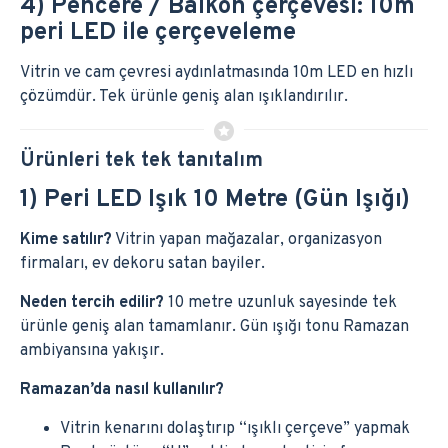
4) Pencere / Balkon çerçevesi: 10m
peri LED ile çerçeveleme
Vitrin ve cam çevresi aydınlatmasında 10m LED en hızlı
çözümdür. Tek ürünle geniş alan ışıklandırılır.
Ürünleri tek tek tanıtalım
1) Peri LED Işık 10 Metre (Gün Işığı)
Kime satılır?
Vitrin yapan mağazalar, organizasyon
firmaları, ev dekoru satan bayiler.
Neden tercih edilir?
10 metre uzunluk sayesinde tek
ürünle geniş alan tamamlanır. Gün ışığı tonu Ramazan
ambiyansına yakışır.
Ramazan’da nasıl kullanılır?
Vitrin kenarını dolaştırıp “ışıklı çerçeve” yapmak