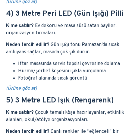
(Ürüne göz at)
4) 3 Metre Peri LED (Gün Işığı) Pilli
Kime satılır?
Ev dekoru ve masa süsü satan bayiler,
organizasyon firmaları.
Neden tercih edilir?
Gün ışığı tonu Ramazan’da sıcak
ambiyans sağlar, masada çok şık durur.
İftar masasında servis tepsisi çevresine dolama
Hurma/şerbet köşesini ışıkla vurgulama
Fotoğraf alanında sıcak görüntü
(Ürüne göz at)
5) 3 Metre LED Işık (Rengarenk)
Kime satılır?
Çocuk temalı köşe hazırlayanlar, etkinlik
alanları, okul/atölye organizasyonları.
Neden tercih edilir?
Canlı renkler ile “eğlenceli” bir