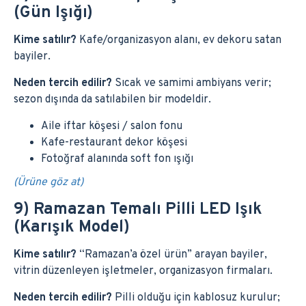
(Gün Işığı)
Kime satılır?
Kafe/organizasyon alanı, ev dekoru satan
bayiler.
Neden tercih edilir?
Sıcak ve samimi ambiyans verir;
sezon dışında da satılabilen bir modeldir.
Aile iftar köşesi / salon fonu
Kafe-restaurant dekor köşesi
Fotoğraf alanında soft fon ışığı
(Ürüne göz at)
9) Ramazan Temalı Pilli LED Işık
(Karışık Model)
Kime satılır?
“Ramazan’a özel ürün” arayan bayiler,
vitrin düzenleyen işletmeler, organizasyon firmaları.
Neden tercih edilir?
Pilli olduğu için kablosuz kurulur;