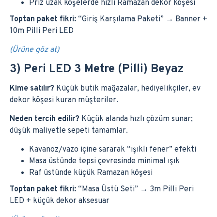
Priz uzak köşelerde hızlı Ramazan dekor köşesi
Toptan paket fikri:
“Giriş Karşılama Paketi” → Banner +
10m Pilli Peri LED
(Ürüne göz at)
3) Peri LED 3 Metre (Pilli) Beyaz
Kime satılır?
Küçük butik mağazalar, hediyelikçiler, ev
dekor köşesi kuran müşteriler.
Neden tercih edilir?
Küçük alanda hızlı çözüm sunar;
düşük maliyetle sepeti tamamlar.
Kavanoz/vazo içine sararak “ışıklı fener” efekti
Masa üstünde tepsi çevresinde minimal ışık
Raf üstünde küçük Ramazan köşesi
Toptan paket fikri:
“Masa Üstü Seti” → 3m Pilli Peri
LED + küçük dekor aksesuar