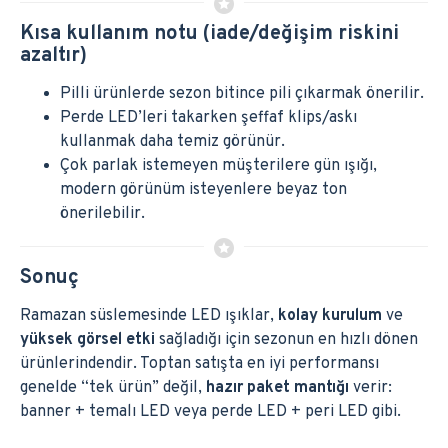
Kısa kullanım notu (iade/değişim riskini
azaltır)
Pilli ürünlerde sezon bitince pili çıkarmak önerilir.
Perde LED’leri takarken şeffaf klips/askı
kullanmak daha temiz görünür.
Çok parlak istemeyen müşterilere gün ışığı,
modern görünüm isteyenlere beyaz ton
önerilebilir.
Sonuç
Ramazan süslemesinde LED ışıklar,
kolay kurulum
ve
yüksek görsel etki
sağladığı için sezonun en hızlı dönen
ürünlerindendir. Toptan satışta en iyi performansı
genelde “tek ürün” değil,
hazır paket mantığı
verir:
banner + temalı LED veya perde LED + peri LED gibi.