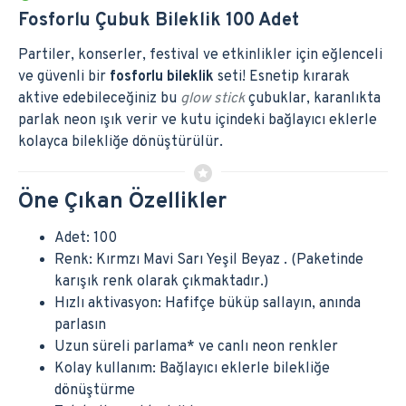
Fosforlu Çubuk Bileklik 100 Adet
Partiler, konserler, festival ve etkinlikler için eğlenceli
ve güvenli bir
fosforlu bileklik
seti! Esnetip kırarak
aktive edebileceğiniz bu
glow stick
çubuklar, karanlıkta
parlak neon ışık verir ve kutu içindeki bağlayıcı eklerle
kolayca bilekliğe dönüştürülür.
Öne Çıkan Özellikler
Adet: 100
Renk: Kırmzı Mavi Sarı Yeşil Beyaz . (Paketinde
karışık renk olarak çıkmaktadır.)
Hızlı aktivasyon: Hafifçe büküp sallayın, anında
parlasın
Uzun süreli parlama* ve canlı neon renkler
Kolay kullanım: Bağlayıcı eklerle bilekliğe
dönüştürme