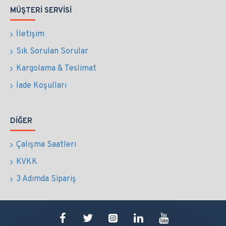
MÜŞTERI SERVISI
İletişim
Sık Sorulan Sorular
Kargolama & Teslimat
İade Koşulları
DIĞER
Çalışma Saatleri
KVKK
3 Adımda Sipariş