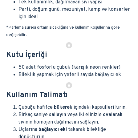
Tek kullanımlık, dağılmayan sıvı yapısı
Parti, doğum günü, mezuniyet, kamp ve konserler
için ideal
*Parlama süresi ortam sıcaklığına ve kullanım koşullarına göre
değişebilir.
Kutu İçeriği
50 adet fosforlu çubuk (karışık neon renkler)
Bileklik yapmak için yeterli sayıda bağlayıcı ek
Kullanım Talimatı
Çubuğu hafifçe
bükerek
içindeki kapsülleri kırın.
Birkaç saniye
sallayın
veya iki elinizle
ovalarak
sıvının homojen dağılmasını sağlayın.
Uçlarına
bağlayıcı eki
takarak bilekliğe
dönüştürün.