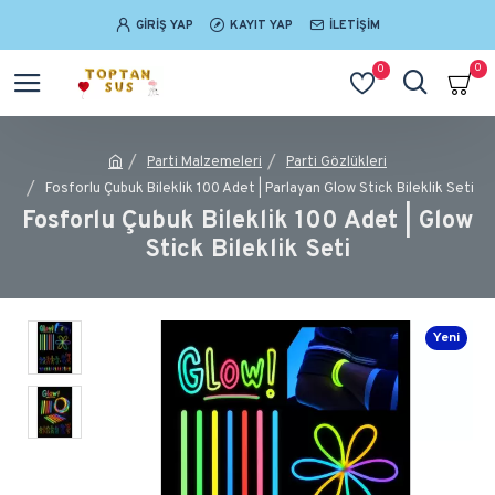
GIRIŞ YAP
KAYIT YAP
İLETIŞIM
0
0
Parti Malzemeleri
Parti Gözlükleri
Fosforlu Çubuk Bileklik 100 Adet | Parlayan Glow Stick Bileklik Seti
Fosforlu Çubuk Bileklik 100 Adet | Glow
Stick Bileklik Seti
Yeni