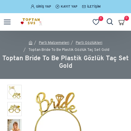
GIRIŞ YAP
KAYIT YAP
İLETIŞIM
0
0
Parti Malzemeleri
Parti Gözlükleri
Toptan Bride To Be Plastik Gözlük Taç Set Gold
Toptan Bride To Be Plastik Gözlük Taç Set
Gold