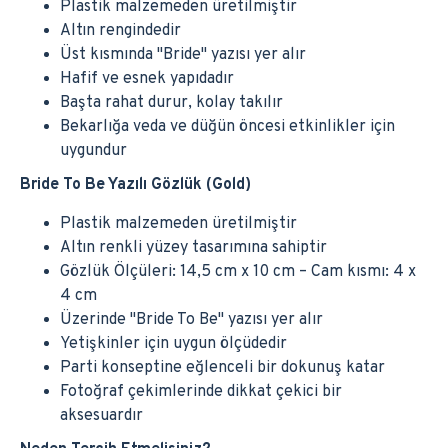
Plastik malzemeden üretilmiştir
Altın rengindedir
Üst kısmında "Bride" yazısı yer alır
Hafif ve esnek yapıdadır
Başta rahat durur, kolay takılır
Bekarlığa veda ve düğün öncesi etkinlikler için
uygundur
Bride To Be Yazılı Gözlük (Gold)
Plastik malzemeden üretilmiştir
Altın renkli yüzey tasarımına sahiptir
Gözlük Ölçüleri: 14,5 cm x 10 cm – Cam kısmı: 4 x
4 cm
Üzerinde "Bride To Be" yazısı yer alır
Yetişkinler için uygun ölçüdedir
Parti konseptine eğlenceli bir dokunuş katar
Fotoğraf çekimlerinde dikkat çekici bir
aksesuardır