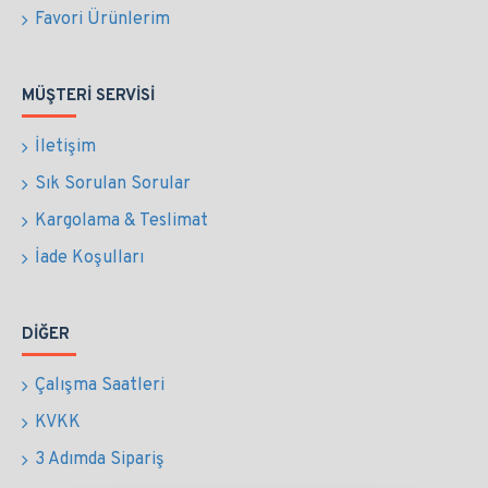
Favori Ürünlerim
MÜŞTERI SERVISI
İletişim
Sık Sorulan Sorular
Kargolama & Teslimat
İade Koşulları
DIĞER
Çalışma Saatleri
KVKK
3 Adımda Sipariş