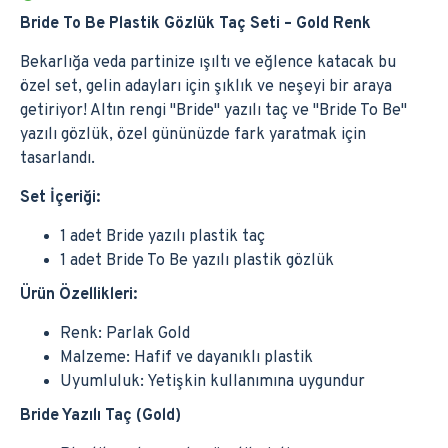
Bride To Be Plastik Gözlük Taç Seti – Gold Renk
Bekarlığa veda partinize ışıltı ve eğlence katacak bu
özel set, gelin adayları için şıklık ve neşeyi bir araya
getiriyor! Altın rengi "Bride" yazılı taç ve "Bride To Be"
yazılı gözlük, özel gününüzde fark yaratmak için
tasarlandı.
Set İçeriği:
1 adet Bride yazılı plastik taç
1 adet Bride To Be yazılı plastik gözlük
Ürün Özellikleri:
Renk: Parlak Gold
Malzeme: Hafif ve dayanıklı plastik
Uyumluluk: Yetişkin kullanımına uygundur
Bride Yazılı Taç (Gold)