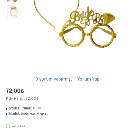
0 yorum yapılmış.
-
Yorum Yap
72,00₺
Kdv Hariç : 72,00₺
Stok Durumu:
1000
Model:
bride-set-t-g-a
AÇIKLAMA