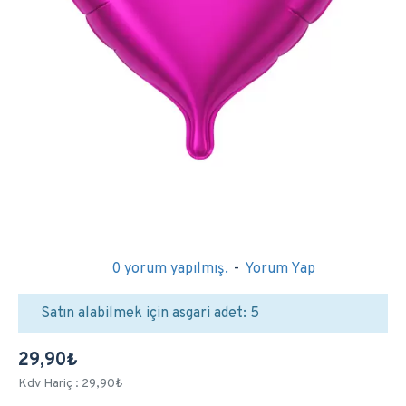
0 yorum yapılmış.
-
Yorum Yap
Satın alabilmek için asgari adet: 5
29,90₺
Kdv Hariç : 29,90₺