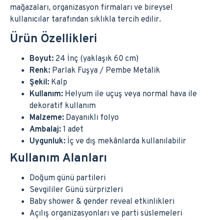
mağazaları, organizasyon firmaları ve bireysel
kullanıcılar tarafından sıklıkla tercih edilir.
Ürün Özellikleri
Boyut:
24 İnç (yaklaşık 60 cm)
Renk:
Parlak Fuşya / Pembe Metalik
Şekil:
Kalp
Kullanım:
Helyum ile uçuş veya normal hava ile
dekoratif kullanım
Malzeme:
Dayanıklı folyo
Ambalaj:
1 adet
Uygunluk:
İç ve dış mekânlarda kullanılabilir
Kullanım Alanları
Doğum günü partileri
Sevgililer Günü sürprizleri
Baby shower & gender reveal etkinlikleri
Açılış organizasyonları ve parti süslemeleri