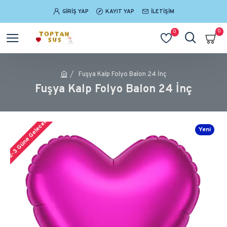
GIRIŞ YAP
KAYIT YAP
İLETIŞIM
0
0
Fuşya Kalp Folyo Balon 24 İnç
Fuşya Kalp Folyo Balon 24 İnç
2-3 Güne Gelecek
Yeni