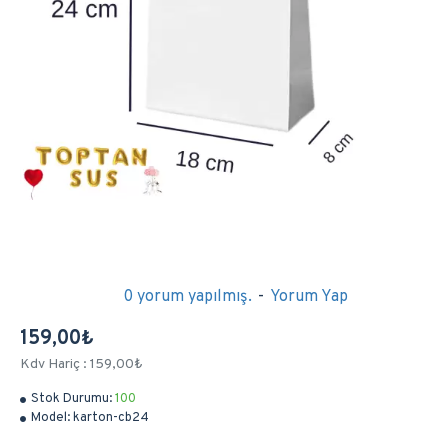
0 yorum yapılmış.
-
Yorum Yap
159,00₺
Kdv Hariç : 159,00₺
Stok Durumu:
100
Model:
karton-cb24