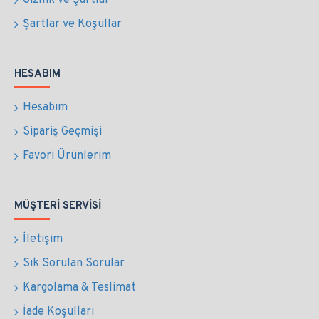
Gizllik ve Şartlar
Şartlar ve Koşullar
HESABIM
Hesabım
Sipariş Geçmişi
Favori Ürünlerim
MÜŞTERI SERVISI
İletişim
Sık Sorulan Sorular
Kargolama & Teslimat
İade Koşulları