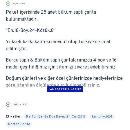
AÇIKLAMA
Paket içerisinde 25 adet büküm saplı çanta
bulunmaktadır.
''En:18-Boy:24-Körük:8''
Yüksek baskı kalitesi mevcut olup,Türkiye de imal
edilmiştir.
Burgu saplı & Büküm saplı çantalarımızda 4 boy ve 16
model çeşitliliğimiz için sitemizi ziyaret edebilirsiniz.
Doğum günleri ve diğer özel günlerinizde hediyelerinize
göre istenilen ölçülerde alıp kullanabilirsiniz.
YORUMLAR
Etiketler:
Karton Çanta Düz Beyaz 24 Cm 25'li
karton-cb24
Karton Çanta