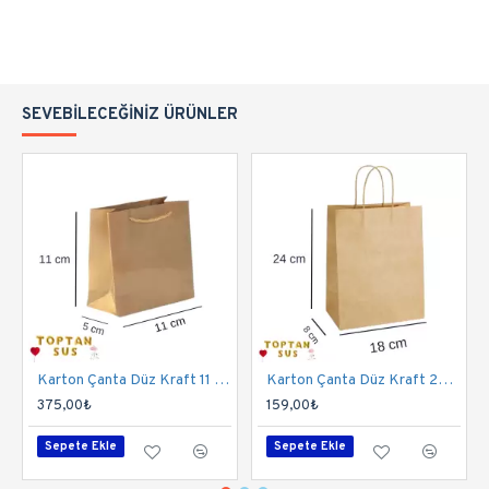
SEVEBILECEĞINIZ ÜRÜNLER
Karton Çanta Düz Kraft 11 Cm 50 Adet
Karton Çanta Düz Kraft 24 Cm 25'li
375,00₺
159,00₺
Sepete Ekle
Sepete Ekle