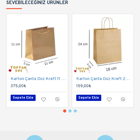
SEVEBILECEĞINIZ ÜRÜNLER
Karton Çanta Düz Kraft 11 Cm 50 Adet
Karton Çanta Düz Kraft 24 Cm 25'li
375,00₺
159,00₺
Sepete Ekle
Sepete Ekle