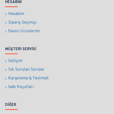
HESABIM
Hesabım
Sipariş Geçmişi
Favori Ürünlerim
MÜŞTERI SERVISI
İletişim
Sık Sorulan Sorular
Kargolama & Teslimat
İade Koşulları
DIĞER