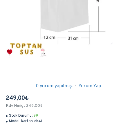
0 yorum yapılmış.
-
Yorum Yap
249,00₺
Kdv Hariç : 249,00₺
Stok Durumu:
99
Model:
karton-cb41