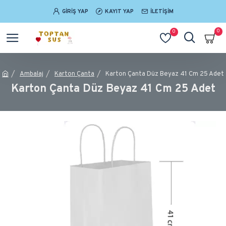
GIRIŞ YAP
KAYIT YAP
İLETIŞIM
0
0
Ambalaj
Karton Çanta
Karton Çanta Düz Beyaz 41 Cm 25 Adet
Karton Çanta Düz Beyaz 41 Cm 25 Adet