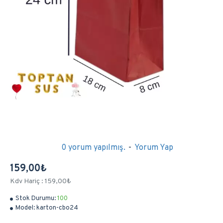
0 yorum yapılmış.
-
Yorum Yap
159,00₺
Kdv Hariç : 159,00₺
Stok Durumu:
100
Model:
karton-cbo24