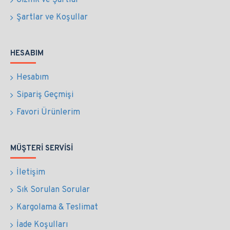
Gizllik ve Şartlar
Şartlar ve Koşullar
HESABIM
Hesabım
Sipariş Geçmişi
Favori Ürünlerim
MÜŞTERI SERVISI
İletişim
Sık Sorulan Sorular
Kargolama & Teslimat
İade Koşulları