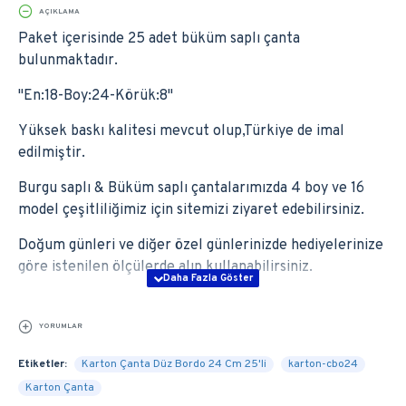
AÇIKLAMA
Paket içerisinde 25 adet büküm saplı çanta
bulunmaktadır.
''En:18-Boy:24-Körük:8''
Yüksek baskı kalitesi mevcut olup,Türkiye de imal
edilmiştir.
Burgu saplı & Büküm saplı çantalarımızda 4 boy ve 16
model çeşitliliğimiz için sitemizi ziyaret edebilirsiniz.
Doğum günleri ve diğer özel günlerinizde hediyelerinize
göre istenilen ölçülerde alıp kullanabilirsiniz.
YORUMLAR
Etiketler:
Karton Çanta Düz Bordo 24 Cm 25'li
karton-cbo24
Karton Çanta