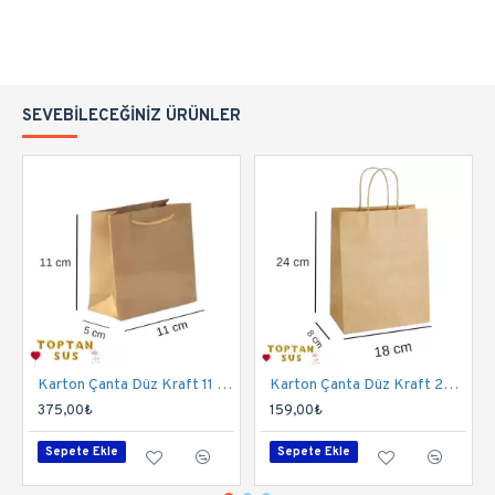
SEVEBILECEĞINIZ ÜRÜNLER
Karton Çanta Düz Kraft 11 Cm 50 Adet
Karton Çanta Düz Kraft 24 Cm 25'li
375,00₺
159,00₺
Sepete Ekle
Sepete Ekle