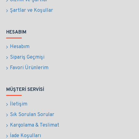
Gizllik ve Şartlar
Şartlar ve Koşullar
HESABIM
Hesabım
Sipariş Geçmişi
Favori Ürünlerim
MÜŞTERI SERVISI
İletişim
Sık Sorulan Sorular
Kargolama & Teslimat
İade Koşulları