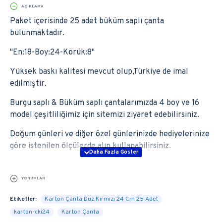
AÇIKLAMA
Paket içerisinde 25 adet büküm saplı çanta
bulunmaktadır.
''En:18-Boy:24-Körük:8''
Yüksek baskı kalitesi mevcut olup,Türkiye de imal
edilmiştir.
Burgu saplı & Büküm saplı çantalarımızda 4 boy ve 16
model çeşitliliğimiz için sitemizi ziyaret edebilirsiniz.
Doğum günleri ve diğer özel günlerinizde hediyelerinize
göre istenilen ölçülerde alıp kullanabilirsiniz.
YORUMLAR
Etiketler:
Karton Çanta Düz Kırmızı 24 Cm 25 Adet
karton-cki24
Karton Çanta