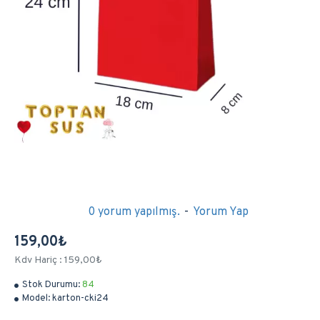
0 yorum yapılmış.
-
Yorum Yap
159,00₺
Kdv Hariç : 159,00₺
Stok Durumu:
84
Model:
karton-cki24