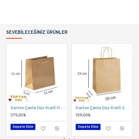
SEVEBILECEĞINIZ ÜRÜNLER
Karton Çanta Düz Kraft 11 Cm 50 Adet
Karton Çanta Düz Kraft 24 Cm 25'li
375,00₺
159,00₺
Sepete Ekle
Sepete Ekle