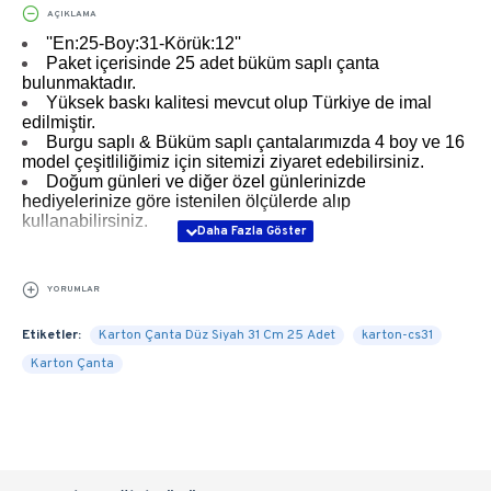
AÇIKLAMA
''En:25-Boy:31-Körük:12''
Paket içerisinde 25 adet büküm saplı çanta
bulunmaktadır.
Yüksek baskı kalitesi mevcut olup Türkiye de imal
edilmiştir.
Burgu saplı & Büküm saplı çantalarımızda 4 boy ve 16
model çeşitliliğimiz için sitemizi ziyaret edebilirsiniz.
Doğum günleri ve diğer özel günlerinizde
hediyelerinize göre istenilen ölçülerde alıp
kullanabilirsiniz.
YORUMLAR
Etiketler:
Karton Çanta Düz Siyah 31 Cm 25 Adet
karton-cs31
Karton Çanta