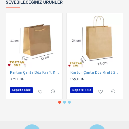
SEVEBILECEĞINIZ ÜRÜNLER
Karton Çanta Düz Kraft 11 Cm 50 Adet
Karton Çanta Düz Kraft 24 Cm 25'li
375,00₺
159,00₺
Sepete Ekle
Sepete Ekle