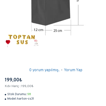
0 yorum yapılmış.
-
Yorum Yap
199,00₺
Kdv Hariç : 199,00₺
Stok Durumu:
98
Model:
karton-cs31