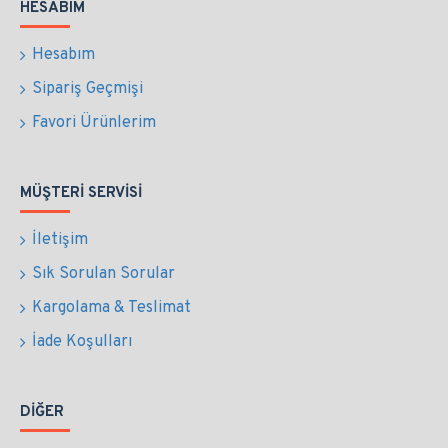
HESABIM
Hesabım
Sipariş Geçmişi
Favori Ürünlerim
MÜŞTERI SERVISI
İletişim
Sık Sorulan Sorular
Kargolama & Teslimat
İade Koşulları
DIĞER