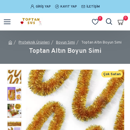
GIRIŞ YAP
KAYIT YAP
İLETIŞIM
0
0
Proteknik Ürünleri
Boyun Simi
Toptan Altın Boyun Simi
Toptan Altın Boyun Simi
Çok Satan