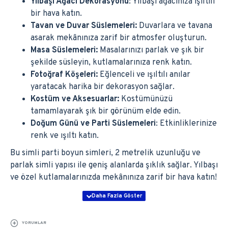
Yılbaşı Ağacı Dekorasyonu
: Yılbaşı ağacınıza ışıltılı
bir hava katın.
Tavan ve Duvar Süslemeleri:
Duvarlara ve tavana
asarak mekânınıza zarif bir atmosfer oluşturun.
Masa Süslemeleri:
Masalarınızı parlak ve şık bir
şekilde süsleyin, kutlamalarınıza renk katın.
Fotoğraf Köşeleri:
Eğlenceli ve ışıltılı anılar
yaratacak harika bir dekorasyon sağlar.
Kostüm ve Aksesuarlar:
Kostümünüzü
tamamlayarak şık bir görünüm elde edin.
Doğum Günü ve Parti Süslemeleri
: Etkinliklerinize
renk ve ışıltı katın.
Bu simli parti boyun simleri, 2 metrelik uzunluğu ve
parlak simli yapısı ile geniş alanlarda şıklık sağlar. Yılbaşı
ve özel kutlamalarınızda mekânınıza zarif bir hava katın!
YORUMLAR