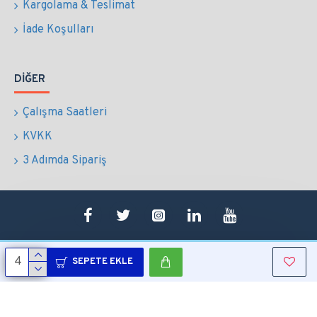
Kargolama & Teslimat
İade Koşulları
DIĞER
Çalışma Saatleri
KVKK
3 Adımda Sipariş
SEPETE EKLE
Copyright © 2022 Tüm Hakları Saklıdır.
Sepetim
0507 724 65 90
Whatsapp
Konum