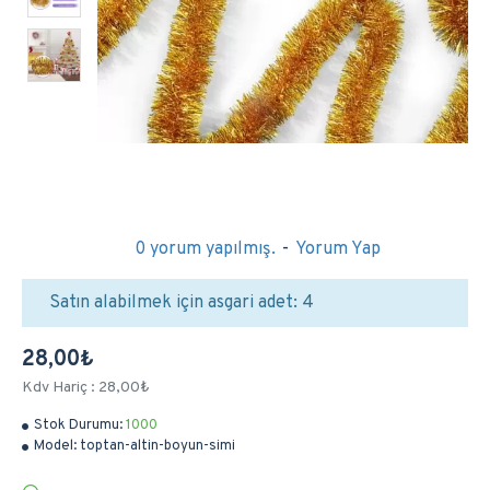
0 yorum yapılmış.
-
Yorum Yap
Satın alabilmek için asgari adet: 4
28,00₺
Kdv Hariç : 28,00₺
Stok Durumu:
1000
Model:
toptan-altin-boyun-simi