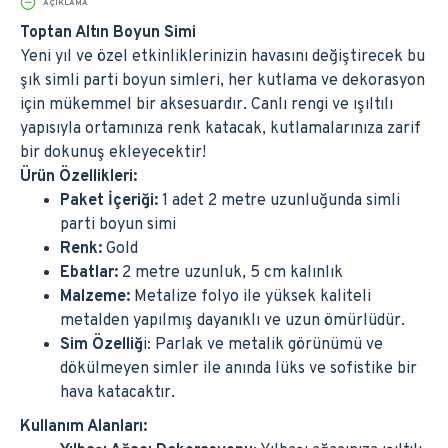
AÇIKLAMA
Toptan Altın Boyun Simi
Yeni yıl ve özel etkinliklerinizin havasını değiştirecek bu
şık simli parti boyun simleri, her kutlama ve dekorasyon
için mükemmel bir aksesuardır. Canlı rengi ve ışıltılı
yapısıyla ortamınıza renk katacak, kutlamalarınıza zarif
bir dokunuş ekleyecektir!
Ürün Özellikleri:
Paket İçeriği:
1 adet 2 metre uzunluğunda simli
parti boyun simi
Renk:
Gold
Ebatlar:
2 metre uzunluk, 5 cm kalınlık
Malzeme:
Metalize folyo ile yüksek kaliteli
metalden yapılmış dayanıklı ve uzun ömürlüdür.
Sim Özelliğ
i: Parlak ve metalik görünümü ve
dökülmeyen simler ile anında lüks ve sofistike bir
hava katacaktır.
Kullanım Alanları: