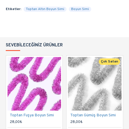
Etiketler:
Toptan Altın Boyun Simi
Boyun Simi
SEVEBILECEĞINIZ ÜRÜNLER
Çok Satan
Toptan Fuşya Boyun Simi
Toptan Gümüş Boyun Simi
28,00₺
28,00₺